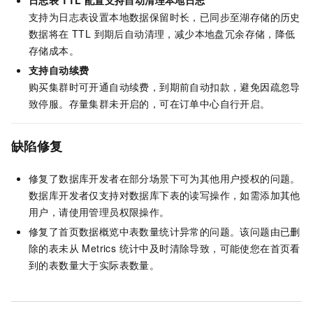
日志表
TTL
配置支持自动清理本地日志
支持为日志表设置本地数据保留时长，已同步至湖存储的历史
数据将在 TTL 到期后自动清理，减少本地盘冗余存储，降低
存储成本。
支持自动续费
购买集群时可开通自动续费，到期前自动扣款，避免因疏忽导
致停服。存量集群未开启的，可在订单中心自行开启。
缺陷修复
修复了数据库开发者在部分场景下可为其他用户授权的问题。
数据库开发者仅支持对数据库下表的读写操作，如需添加其他
用户，请使用管理员权限操作。
修复了首页数据概览中表数量统计异常的问题。该问题由已删
除的表未从 Metrics 统计中及时清除导致，可能使您在首页看
到的表数量大于实际表数量。