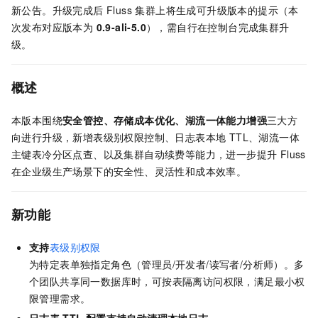
新公告。升级完成后 Fluss 集群上将生成可升级版本的提示（本
次发布对应版本为
0.9-ali-5.0
），需自行在控制台完成集群升
级。
概述
本版本围绕
安全管控、存储成本优化、湖流一体能力增强
三大方
向进行升级，新增表级别权限控制、日志表本地 TTL、湖流一体
主键表冷分区点查、以及集群自动续费等能力，进一步提升 Fluss
在企业级生产场景下的安全性、灵活性和成本效率。
新功能
支持
表级别权限
为特定表单独指定角色（管理员/开发者/读写者/分析师）。多
个团队共享同一数据库时，可按表隔离访问权限，满足最小权
限管理需求。