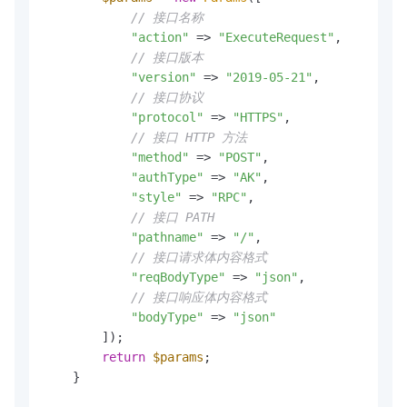
// 接口名称
"action"
 => 
"ExecuteRequest"
,

// 接口版本
"version"
 => 
"2019-05-21"
,

// 接口协议
"protocol"
 => 
"HTTPS"
,

// 接口 HTTP 方法
"method"
 => 
"POST"
,

"authType"
 => 
"AK"
,

"style"
 => 
"RPC"
,

// 接口 PATH
"pathname"
 => 
"/"
,

// 接口请求体内容格式
"reqBodyType"
 => 
"json"
,

// 接口响应体内容格式
"bodyType"
 => 
"json"
        ]);

return
$params
;

    }
