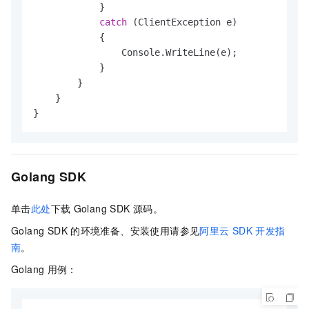
            }

catch
 (ClientException e)

            {

                Console.WriteLine(e);

            }

        }

    }

}
Golang SDK
单击
此处
下载
Golang SDK
源码。
Golang SDK
的环境准备、安装使用请参见
阿里云
SDK
开发指
南
。
Golang
用例：