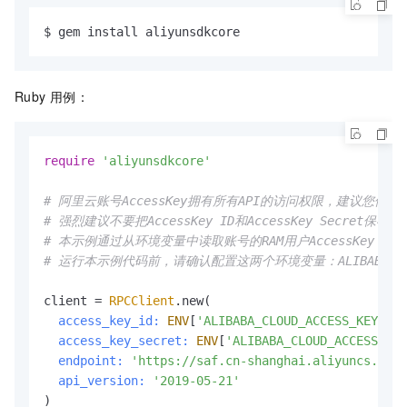
$ gem install aliyunsdkcore
Ruby
用例：
require
'aliyunsdkcore'
# 阿里云账号AccessKey拥有所有API的访问权限，建议您使用
# 强烈建议不要把AccessKey ID和AccessKey Secr
# 本示例通过从环境变量中读取账号的RAM用户AccessKey，
# 运行本示例代码前，请确认配置这两个环境变量：ALIBABA_CLOUD_ACC
client = 
RPCClient
.new(

access_key_id:
ENV
[
'ALIBABA_CLOUD_ACCESS_KEY_ID'
access_key_secret:
ENV
[
'ALIBABA_CLOUD_ACCESS_KEY
endpoint:
'https://saf.cn-shanghai.aliyuncs.com'
api_version:
'2019-05-21'
)
