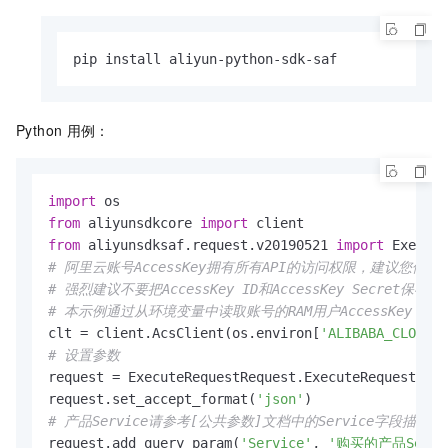
pip install aliyun-python-sdk-saf
Python
用例：
import
from
 aliyunsdkcore 
import
from
 aliyunsdksaf.request.v20190521 
import
# 阿里云账号AccessKey拥有所有API的访问权限，建议您使用
# 强烈建议不要把AccessKey ID和AccessKey Secr
# 本示例通过从环境变量中读取账号的RAM用户AccessKey，来实现AP
clt = client.AcsClient(os.environ[
'ALIBABA_CLOUD_A
# 设置参数
request = ExecuteRequestRequest.ExecuteRequestRequ
request.set_accept_format(
'json'
# 产品Service请参考[公共参数]文档中的Service字段描述
request.add_query_param(
'Service'
, 
'购买的产品Servi