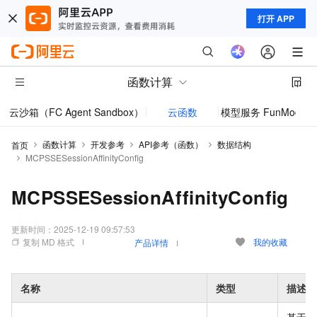
打开 APP
函数计算
云沙箱（FC Agent Sandbox）
云函数
模型服务 FunModel
函数计算
开发参考
API参考（函数）
数据结构
首页
MCPSSESessionAffinityConfig
MCPSSESessionAffinityConfig
更新时间：
2025-12-19 09:57:53
复制 MD 格式
我的收藏
产品详情
名称
类型
描述