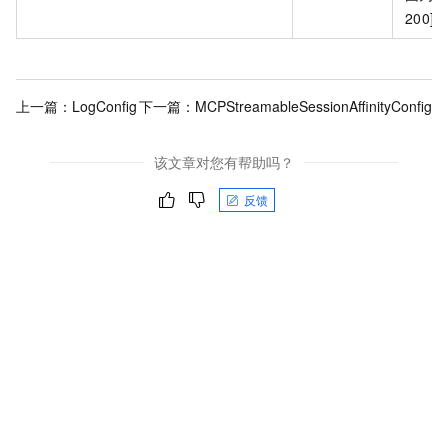
200]
上一篇：
LogConfig
下一篇：
MCPStreamableSessionAffinityConfig
该文章对您有帮助吗？
反馈