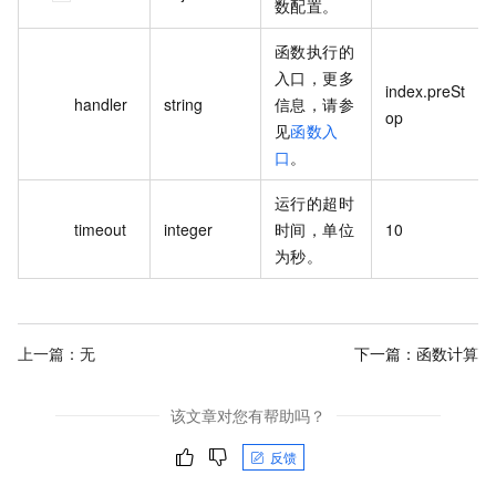
数配置。
函数执行的
入口，更多
index.preSt
handler
string
信息，请参
op
见
函数入
口
。
运行的超时
timeout
integer
时间，单位
10
为秒。
上一篇：无
下一篇：
函数计算
该文章对您有帮助吗？
反馈