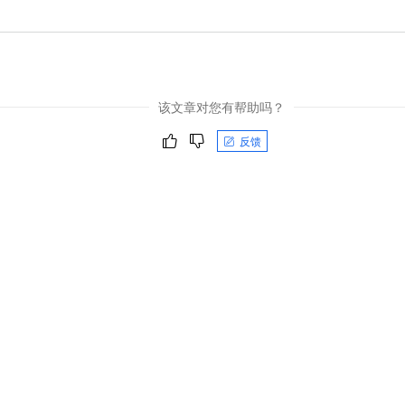
该文章对您有帮助吗？
反馈