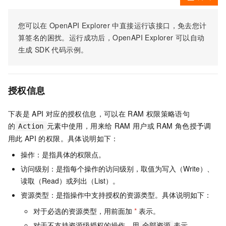
您可以在
OpenAPI Explorer
中直接运行该接口，免去您计
算签名的困扰。运行成功后，OpenAPI Explorer
可以自动
生成
SDK
代码示例。
授权信息
下表是
API
对应的授权信息，可以在
RAM
权限策略语句
的
元素中使用，用来给
RAM
用户或
RAM
角色授予调
Action
用此
API
的权限。具体说明如下：
操作：是指具体的权限点。
访问级别：是指每个操作的访问级别，取值为写入（Write）、
读取（Read）或列出（List）。
资源类型：是指操作中支持授权的资源类型。具体说明如下：
对于必选的资源类型，用前面加
*
表示。
对于不支持资源级授权的操作，用
表示。
全部资源