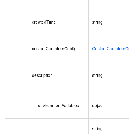
createdTime
string
customContainerConfig
CustomContainerConf
description
string
environmentVariables
object
string