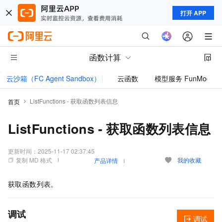
打开 APP
函数计算
云沙箱（FC Agent Sandbox）
云函数
模型服务 FunModel
ListFunctions - 获取函数列表信息
首页
ListFunctions - 获取函数列表信息
更新时间：
2025-11-17 02:37:45
复制 MD 格式
我的收藏
产品详情
获取函数列表。
调试
调试