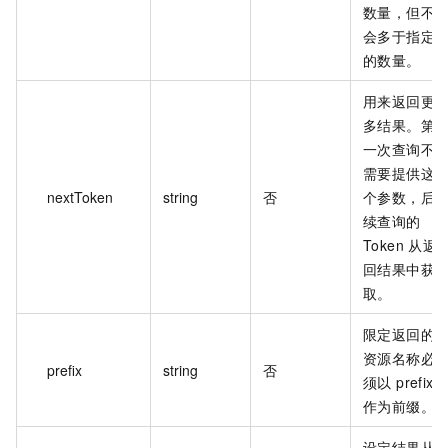
数量，但不
会多于指定
的数量。
用来返回更
多结果。第
一次查询不
需要提供这
nextToken
string
否
个参数，后
续查询的
Token 从返
回结果中获
取。
限定返回的
资源名称必
prefix
string
否
须以 prefix
作为前缀。
设定结果从