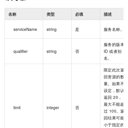
名称
类型
必填
描述
serviceName
string
是
服务名称。
服务的版本
qualifier
string
否
ID 或者别
名。
限定此次返
回资源的数
量。如果不
设定，默认
返回 20，
最大不能超
limit
integer
否
过 100。返
回结果可能
小于指定的