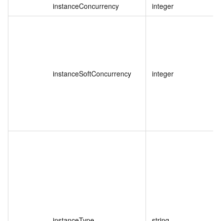
instanceConcurrency
integer
instanceSoftConcurrency
integer
instanceType
string