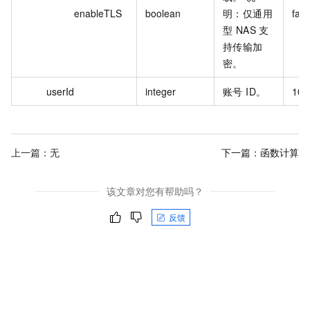
enableTLS
boolean
明：仅通用
fals
型 NAS 支
持传输加
密。
userId
integer
账号 ID。
100
上一篇：无
下一篇：
函数计算
该文章对您有帮助吗？
反馈