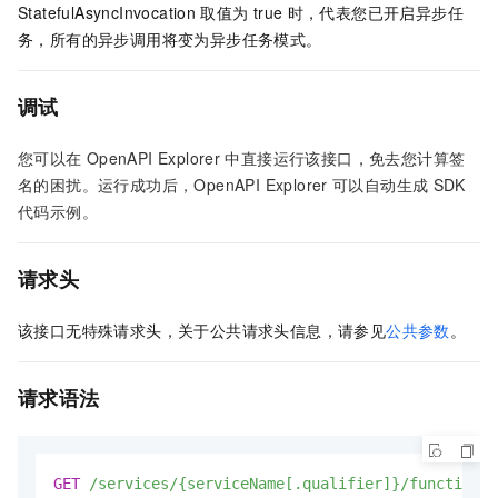
StatefulAsyncInvocation
取值为
true
时，代表您已开启异步任
务，所有的异步调用将变为异步任务模式。
调试
您可以在
OpenAPI Explorer
中直接运行该接口，免去您计算签
名的困扰。运行成功后，OpenAPI Explorer
可以自动生成
SDK
代码示例。
请求头
该接口无特殊请求头，关于公共请求头信息，请参见
公共参数
。
请求语法
GET
/services/{serviceName[.qualifier]}/functions/