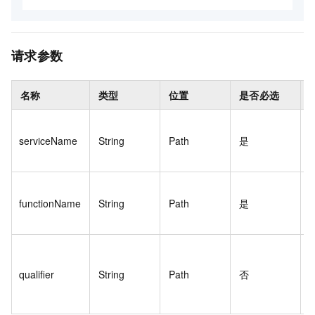
请求参数
名称
类型
位置
是否必选
serviceName
String
Path
是
s
functionName
String
Path
是
t
qualifier
String
Path
否
a