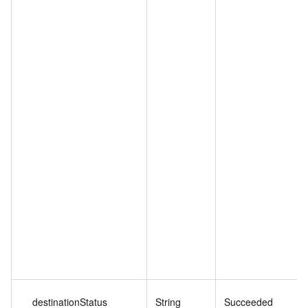
destinationStatus
String
Succeeded