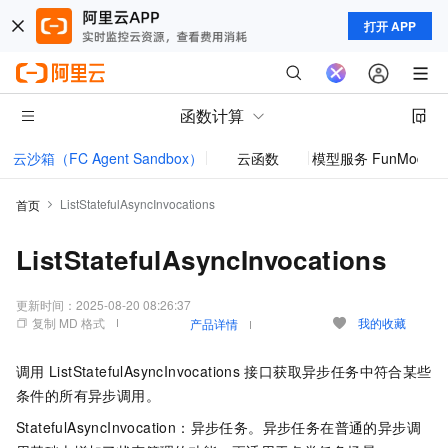
打开 APP
函数计算
云沙箱（FC Agent Sandbox）
云函数
模型服务 FunModel
ListStatefulAsyncInvocations
首页
ListStatefulAsyncInvocations
更新时间：
2025-08-20 08:26:37
复制 MD 格式
我的收藏
产品详情
调用
ListStatefulAsyncInvocations
接口获取异步任务中符合某些
条件的所有异步调用。
StatefulAsyncInvocation：异步任务。异步任务在普通的异步调