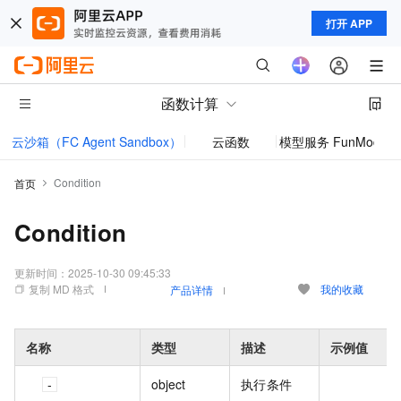
打开 APP
函数计算
云沙箱（FC Agent Sandbox）
云函数
模型服务 FunModel
Condition
首页
Condition
更新时间：
2025-10-30 09:45:33
复制 MD 格式
我的收藏
产品详情
名称
类型
描述
示例值
object
执行条件