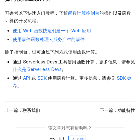
可参考以下快速入门教程，了解
函数计算控制台
的操作以及
函数
计算
的开发流程。
使用
Web
函数快速创建一个
Web
应用
使用事件函数处理云服务产生的事件
除了控制台，也可通过下列方式使用函数计算。
通过
Serverless Devs
工具使用函数计算，更多信息，请参见
什么是
Serverless Devs
。
通过
API
或
SDK
使用函数计算。更多信息，请参见
SDK
参
考
。
上一篇：
联系我们
下一篇：
功能特性
该文章对您有帮助吗？
反馈