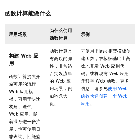
函数计算能做什么
为什么使用
应用场景
示例
函数计算
函数计算
具
可使用
Flask
框架模板创
构建
Web
应
有高度的弹
建函数，在模板基础上高
用
性，非常适
效地开发
Web
应用代
合突发流量
码。或将现有
Web
应用
函数计算
提供开
的
Web
应
迁移至
Web
函数。更多
箱可用的流行
用场景，例
信息，请参见
使用
Web
Web
应用模
如秒杀大
函数快速创建一个
Web
板，可用于快速
促。
应用
。
构建、迭代
Web
应用。随
着业务进一步扩
展，也可使用日
志查询、性能监