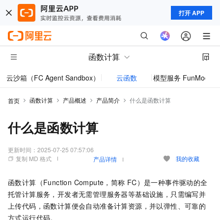
打开 APP
函数计算
云沙箱（FC Agent Sandbox）
云函数
模型服务 FunModel
函数计算
产品概述
产品简介
什么是函数计算
首页
什么是函数计算
更新时间：
2025-07-25 07:57:06
复制 MD 格式
我的收藏
产品详情
函数计算
（Function Compute，简称
FC）是一种事件驱动的全
托管计算服务，开发者无需管理服务器等基础设施，只需编写并
上传代码，
函数计算
便会自动准备计算资源，并以弹性、可靠的
方式运行代码。