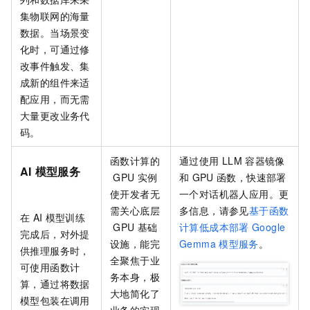
集物联网的海量
数据。当场景变
化时，可通过修
改事件触发、集
成新的组件来适
配应用，而无需
大量更改业务代
码。
函数计算的
通过使用
LLM
容器镜像
AI
模型服务
GPU
实例
和
GPU
函数，快速部署
使开发者无
一个对话机器人应用。更
需关心底层
多信息，请参见
基于函数
在
AI
模型训练
GPU
基础
计算低成本部署
Google
完成后，对外提
设施，能完
Gemma
模型服务
。
供推理服务时，
全聚焦于业
可使用函数计
务本身，极
算，通过将数据
大地简化了
模型包装在调用