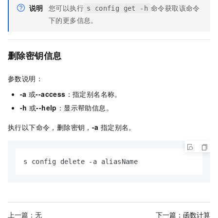
说明
您可以执行
命令获取该命令
s config get -h
下的更多信息。
删除密钥信息
参数说明：
-a
或
--access
：指定别名名称。
-h
或
--help
：显示帮助信息。
执行以下命令，删除密钥，
-a
指定别名。
s config delete -a aliasName
上一篇：无
下一篇：
函数计算