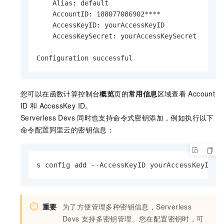
    Alias: default

    AccountID: 188077086902****

    AccessKeyID: yourAccessKeyID

    AccessKeySecret: yourAccessKeySecret

Configuration successful
您可以在函数计算控制台
概览
页的
常用信息
区域查看
Account
ID
和
AccessKey ID。
Serverless Devs
同时也支持命令式密钥添加，例如执行以下
命令配置阿里云的密钥信息：
s config add --AccessKeyID yourAccessKeyID -
重要
为了方便管理多种密钥信息，Serverless
Devs
支持多密钥管理。您在配置密钥时，可