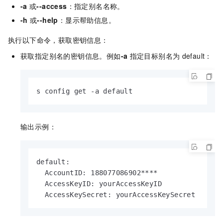
-a
或
--access
：指定别名名称。
-h
或
--help
：显示帮助信息。
执行以下命令，获取密钥信息：
获取指定别名的密钥信息。例如
-a
指定目标别名为
default：
s config get -a default
输出示例：
default:

  AccountID: 188077086902****

  AccessKeyID: yourAccessKeyID

  AccessKeySecret: yourAccessKeySecret