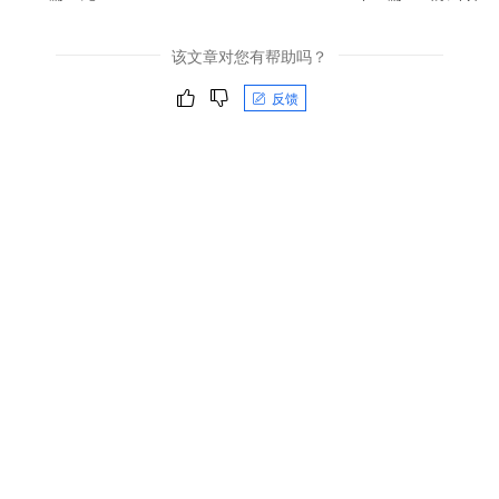
该文章对您有帮助吗？
反馈