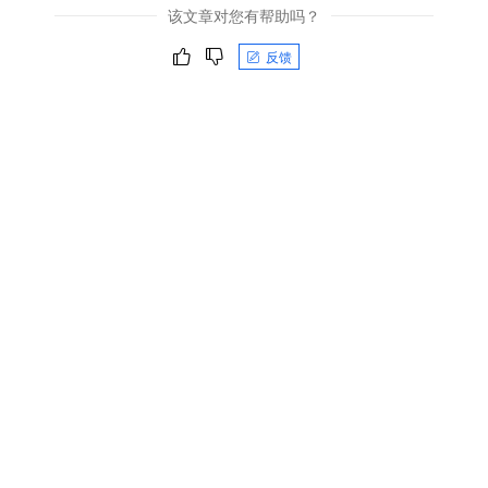
该文章对您有帮助吗？
反馈