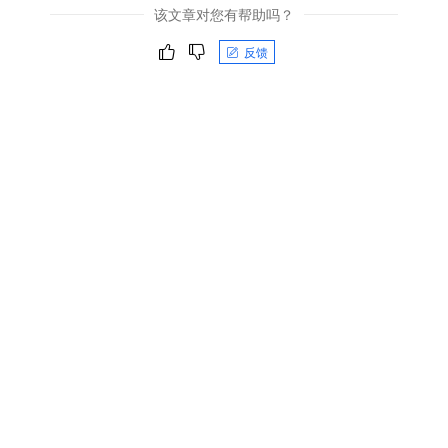
该文章对您有帮助吗？
反馈