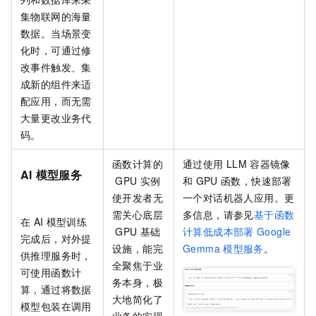
集物联网的海量
数据。当场景变
化时，可通过修
改事件触发、集
成新的组件来适
配应用，而无需
大量更改业务代
码。
函数计算的
通过使用
LLM
容器镜像
AI
模型服务
GPU
实例
和
GPU
函数，快速部署
使开发者无
一个对话机器人应用。更
需关心底层
多信息，请参见
基于函数
在
AI
模型训练
GPU
基础
计算低成本部署
Google
完成后，对外提
设施，能完
Gemma
模型服务
。
供推理服务时，
全聚焦于业
可使用函数计
务本身，极
算，通过将数据
大地简化了
模型包装在调用