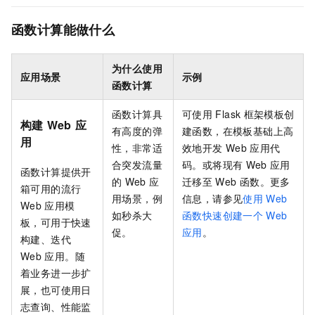
函数计算能做什么
为什么使用
应用场景
示例
函数计算
函数计算
具
可使用
Flask
框架模板创
构建
Web
应
有高度的弹
建函数，在模板基础上高
用
性，非常适
效地开发
Web
应用代
合突发流量
码。或将现有
Web
应用
函数计算
提供开
的
Web
应
迁移至
Web
函数。更多
箱可用的流行
用场景，例
信息，请参见
使用
Web
Web
应用模
如秒杀大
函数快速创建一个
Web
板，可用于快速
促。
应用
。
构建、迭代
Web
应用。随
着业务进一步扩
展，也可使用日
志查询、性能监