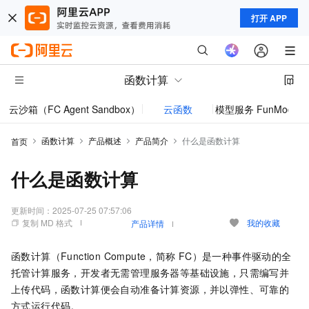
打开 APP
函数计算
云沙箱（FC Agent Sandbox）
云函数
模型服务 FunModel
函数计算
产品概述
产品简介
什么是函数计算
首页
什么是函数计算
更新时间：
2025-07-25 07:57:06
复制 MD 格式
我的收藏
产品详情
函数计算
（Function Compute，简称
FC）是一种事件驱动的全
托管计算服务，开发者无需管理服务器等基础设施，只需编写并
上传代码，
函数计算
便会自动准备计算资源，并以弹性、可靠的
方式运行代码。