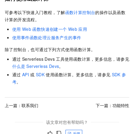
可参考以下快速入门教程，了解
函数计算控制台
的操作以及
函数
计算
的开发流程。
使用
Web
函数快速创建一个
Web
应用
使用事件函数处理云服务产生的事件
除了控制台，也可通过下列方式使用函数计算。
通过
Serverless Devs
工具使用函数计算，更多信息，请参见
什么是
Serverless Devs
。
通过
API
或
SDK
使用函数计算。更多信息，请参见
SDK
参
考
。
上一篇：
联系我们
下一篇：
功能特性
该文章对您有帮助吗？
反馈