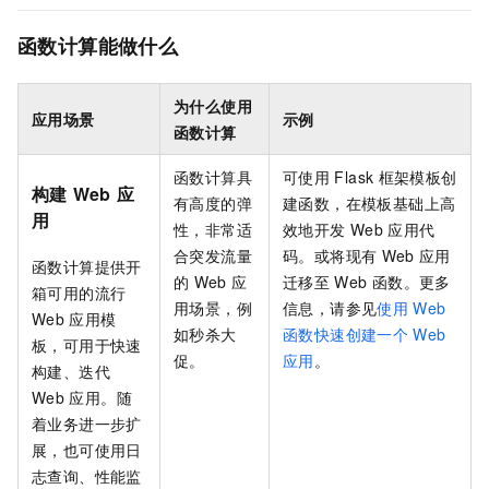
函数计算能做什么
为什么使用
应用场景
示例
函数计算
函数计算
具
可使用
Flask
框架模板创
构建
Web
应
有高度的弹
建函数，在模板基础上高
用
性，非常适
效地开发
Web
应用代
合突发流量
码。或将现有
Web
应用
函数计算
提供开
的
Web
应
迁移至
Web
函数。更多
箱可用的流行
用场景，例
信息，请参见
使用
Web
Web
应用模
如秒杀大
函数快速创建一个
Web
板，可用于快速
促。
应用
。
构建、迭代
Web
应用。随
着业务进一步扩
展，也可使用日
志查询、性能监