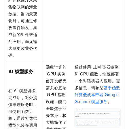
集物联网的海量
数据。当场景变
化时，可通过修
改事件触发、集
成新的组件来适
配应用，而无需
大量更改业务代
码。
函数计算的
通过使用
LLM
容器镜像
AI
模型服务
GPU
实例
和
GPU
函数，快速部署
使开发者无
一个对话机器人应用。更
需关心底层
多信息，请参见
基于函数
在
AI
模型训练
GPU
基础
计算低成本部署
Google
完成后，对外提
设施，能完
Gemma
模型服务
。
供推理服务时，
全聚焦于业
可使用函数计
务本身，极
算，通过将数据
大地简化了
模型包装在调用