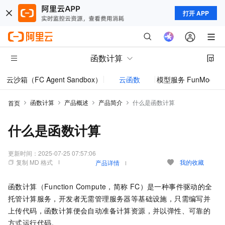
打开 APP
函数计算
云沙箱（FC Agent Sandbox）
云函数
模型服务 FunModel
函数计算
产品概述
产品简介
什么是函数计算
首页
什么是函数计算
更新时间：
2025-07-25 07:57:06
复制 MD 格式
我的收藏
产品详情
函数计算
（Function Compute，简称
FC）是一种事件驱动的全
托管计算服务，开发者无需管理服务器等基础设施，只需编写并
上传代码，
函数计算
便会自动准备计算资源，并以弹性、可靠的
方式运行代码。