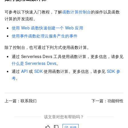
可参考以下快速入门教程，了解
函数计算控制台
的操作以及
函数
计算
的开发流程。
使用
Web
函数快速创建一个
Web
应用
使用事件函数处理云服务产生的事件
除了控制台，也可通过下列方式使用函数计算。
通过
Serverless Devs
工具使用函数计算，更多信息，请参见
什么是
Serverless Devs
。
通过
API
或
SDK
使用函数计算。更多信息，请参见
SDK
参
考
。
上一篇：
联系我们
下一篇：
功能特性
该文章对您有帮助吗？
反馈