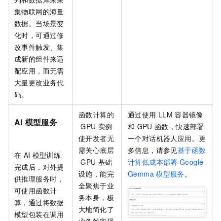
集物联网的海量
数据。当场景变
化时，可通过修
改事件触发、集
成新的组件来适
配应用，而无需
大量更改业务代
码。
函数计算的
通过使用
LLM
容器镜像
AI
模型服务
GPU
实例
和
GPU
函数，快速部署
使开发者无
一个对话机器人应用。更
需关心底层
多信息，请参见
基于函数
在
AI
模型训练
GPU
基础
计算低成本部署
Google
完成后，对外提
设施，能完
Gemma
模型服务
。
供推理服务时，
全聚焦于业
可使用函数计
务本身，极
算，通过将数据
大地简化了
模型包装在调用