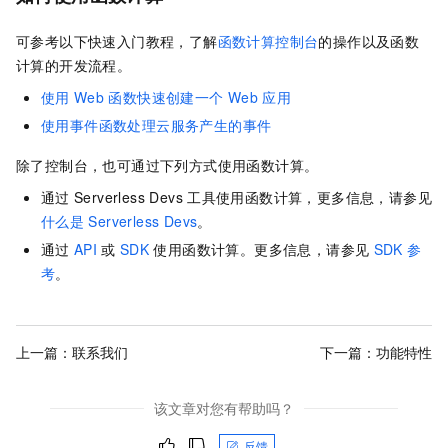
可参考以下快速入门教程，了解
函数计算控制台
的操作以及
函数
计算
的开发流程。
使用
Web
函数快速创建一个
Web
应用
使用事件函数处理云服务产生的事件
除了控制台，也可通过下列方式使用函数计算。
通过
Serverless Devs
工具使用函数计算，更多信息，请参见
什么是
Serverless Devs
。
通过
API
或
SDK
使用函数计算。更多信息，请参见
SDK
参
考
。
上一篇：
联系我们
下一篇：
功能特性
该文章对您有帮助吗？
反馈