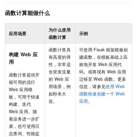
函数计算能做什么
为什么使用
应用场景
示例
函数计算
函数计算
具
可使用
Flask
框架模板创
构建
Web
应
有高度的弹
建函数，在模板基础上高
用
性，非常适
效地开发
Web
应用代
合突发流量
码。或将现有
Web
应用
函数计算
提供开
的
Web
应
迁移至
Web
函数。更多
箱可用的流行
用场景，例
信息，请参见
使用
Web
Web
应用模
如秒杀大
函数快速创建一个
Web
板，可用于快速
促。
应用
。
构建、迭代
Web
应用。随
着业务进一步扩
展，也可使用日
志查询、性能监