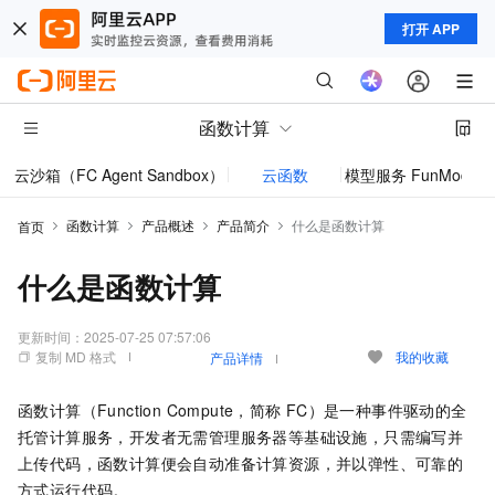
打开 APP
函数计算
云沙箱（FC Agent Sandbox）
云函数
模型服务 FunModel
函数计算
产品概述
产品简介
什么是函数计算
首页
什么是函数计算
更新时间：
2025-07-25 07:57:06
复制 MD 格式
我的收藏
产品详情
函数计算
（Function Compute，简称
FC）是一种事件驱动的全
托管计算服务，开发者无需管理服务器等基础设施，只需编写并
上传代码，
函数计算
便会自动准备计算资源，并以弹性、可靠的
方式运行代码。