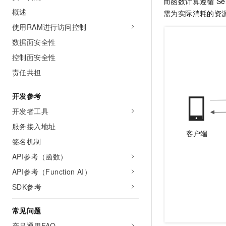
而
函数计算
遵循
S
概述
需为实际消耗的资
使用RAM进行访问控制
数据面安全性
控制面安全性
责任共担
开发参考
开发者工具
服务接入地址
签名机制
API参考（函数）
API参考（Function AI）
SDK参考
常见问题
产品通用FAQ