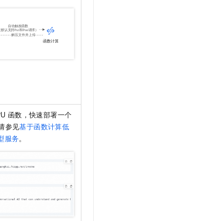
PU
函数，快速部署一个
请参见
基于函数计算低
型服务
。