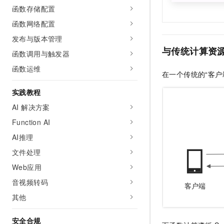
10 分钟在聊天系统中增加
函数存储配置
专有云
函数网络配置
发布与版本管理
与传统计算资
函数调用与触发器
函数运维
在一个传统的“客户
实践教程
AI 解决方案
Function AI
AI推理
文件处理
Web应用
音视频转码
其他
安全合规