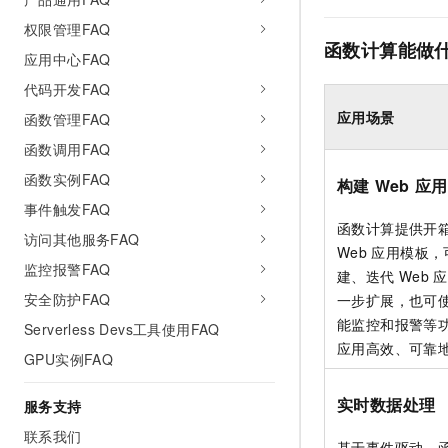
权限管理FAQ
函数计算能做
应用中心FAQ
代码开发FAQ
应用场景
函数管理FAQ
函数调用FAQ
函数实例FAQ
构建
Web
应用
事件触发FAQ
函数计算
提供开
访问其他服务FAQ
Web
应用模板，
监控报警FAQ
建、迭代
Web
应
安全防护FAQ
一步扩展，也可
能监控和报警等
Serverless Devs工具使用FAQ
应用高效、可靠
GPU实例FAQ
实时数据处理
服务支持
联系我们
基于事件驱动，