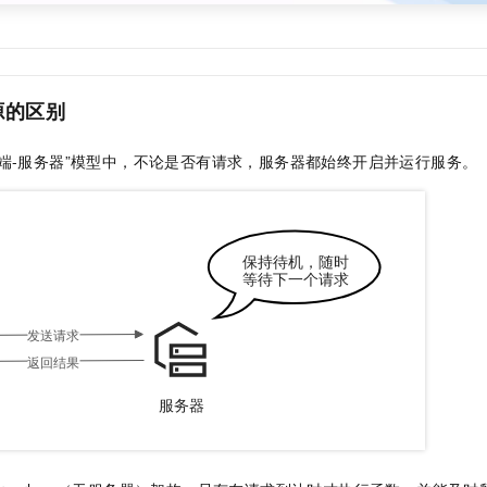
一个 AI 助手
即刻拥有 DeepSeek-R1 满血版
超强辅助，Bol
在企业官网、通讯软件中为客户提供 AI 客服
多种方案随心选，轻松解锁专属 DeepSeek
源的区别
端-服务器”模型中，不论是否有请求，服务器都始终开启并运行服务。