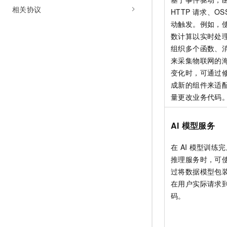
相关协议
HTTP
请求、OS
动触发。例如，
数计算以实时处
组织多个函数、
来采集物联网的
变化时，可通过
成新的组件来适
量更改业务代码
AI
模型服务
在
AI
模型训练完
推理服务时，可
过将数据模型包
在用户实际请求
码。