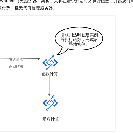
erverless（无服务器）架构，只有在请求到达时才执行函数，并能及
源付费，且无需再管理服务器。