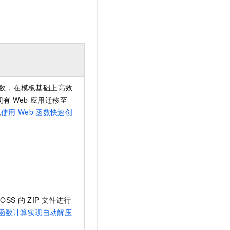
数，在模板基础上高效
现有
Web
应用迁移至
见
使用
Web
函数快速创
OSS
的
ZIP
文件进行
函数计算实现自动解压