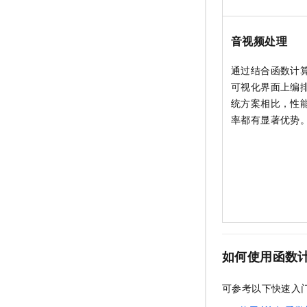
音视频处理
通过结合
函数计
可视化界面上编排
统方案相比，性
率都有显著优势
如何使用函数
可参考以下快速入