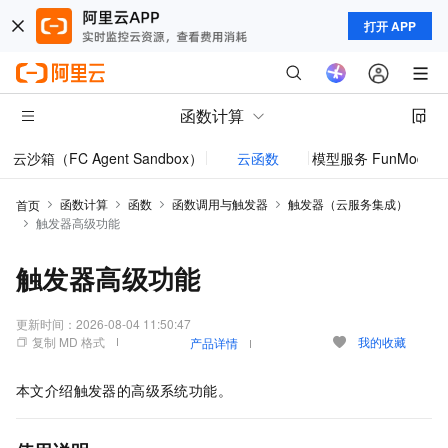
打开 APP
函数计算
云沙箱（FC Agent Sandbox）
云函数
模型服务 FunModel
函数计算
函数
函数调用与触发器
触发器（云服务集成）
首页
触发器高级功能
触发器高级功能
更新时间：
2026-08-04 11:50:47
复制 MD 格式
我的收藏
产品详情
本文介绍触发器的高级系统功能。