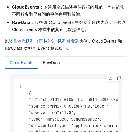
CloudEvents
：以通用格式描述事件数据的规范，旨在简化
不同服务和平台间的事件声明和传输。
RawData
：只投递
CloudEvents
中数据字段的内容，不包含
CloudEvents
格式中的其它元数据信息。
以
轻量消息队列（原 MNS）队列触发器
为例，CloudEvents
和
RawData
类型的
Event
格式如下。
CloudEvents
RawData
[

    {

    "id":"c2g71017-6f65-fhcf-a814-a396fc8d****",
    "source":"MNS-Function-mnstrigger",

    "specversion":"1.0",

    "type":"mns:Queue:SendMessage",

    "datacontenttype":"application/json; charset
    "subject":"acs:mns:cn-hangzhou:164901546557*