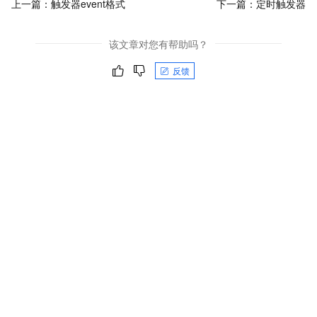
上一篇：
触发器event格式
下一篇：
定时触发器
该文章对您有帮助吗？
反馈