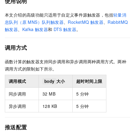
使用说明
本文介绍的高级功能只适用于自定义事件源触发器，包括
轻量消
息队列（原 MNS）队列触发器
、
RocketMQ
触发器
、
RabbitMQ
触发器
、
Kafka
触发器
和
DTS
触发器
。
调用方式
函数计算的触发器支持同步调用和异步调用两种调用方式。两种
调用方式的限制如下所示。
调用模式
大小
超时时间上限
body
同步调用
32 MB
5
分钟
异步调用
128 KB
5
分钟
推送配置