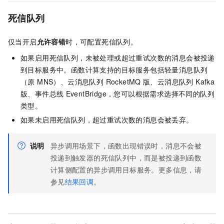
死信队列
仅当开启
允许容错
时，可配置死信队列。
如果启用死信队列，未被处理或超过重试次数的消息会被投递
到目标服务中。函数计算支持的目标服务包括
轻量消息队列
（原 MNS）
、云消息队列 RocketMQ
版、云消息队列 Kafka
版、事件总线
EventBridge，您可以根据需求选择不同的队列
类型。
如果未启用死信队列，超过重试次数的消息会被丢弃。
说明
异步调用场景下，函数出现错误时，消息不会被
投递到触发器的死信队列中，而是被投递到
函数
计算
侧配置的异步调用目标服务。更多信息，请
参见
结果回调
。