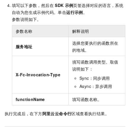
填写以下参数，然后在
SDK
示例
页签选择对应的语言，系统
自动为您生成示例代码。单击
运行示例
。
参数说明如下。
参数名称
解释说明
选择您要执行的函数所在
服务地址
的地域。
填写函数调用类型。取值
说明如下：
X-Fc-Invocation-Type
Sync：同步调用
Async：异步调用
functionName
填写函数名称。
执行完成后，在下方
阿里云云命令行
区域查看执行结果。