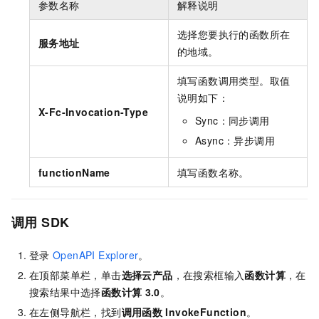
参数名称
解释说明
选择您要执行的函数所在
服务地址
的地域。
填写函数调用类型。取值
说明如下：
X-Fc-Invocation-Type
Sync：同步调用
Async：异步调用
functionName
填写函数名称。
调用
SDK
登录
OpenAPI Explorer
。
在顶部菜单栏，单击
选择云产品
，在搜索框输入
函数计算
，在
搜索结果中选择
函数计算
3.0
。
在左侧导航栏，找到
调用函数
InvokeFunction
。