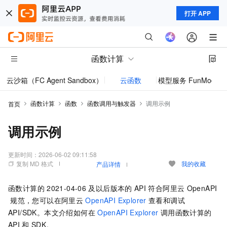
打开 APP
函数计算
云沙箱（FC Agent Sandbox）
云函数
模型服务 FunModel
函数计算
函数
函数调用与触发器
调用示例
首页
调用示例
更新时间：
2026-06-02 09:11:58
复制 MD 格式
我的收藏
产品详情
函数计算
的
2021-04-06
及以后版本的
API
符合阿里云
OpenAPI
规范，您可以在阿里云
OpenAPI Explorer
查看和调试
API/SDK。本文介绍如何在
OpenAPI Explorer
调用
函数计算
的
API
和
SDK。