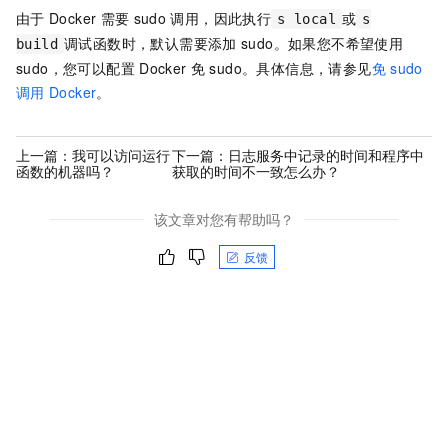
由于
Docker
需要
sudo
调用，因此执行
或
s local
s
调试函数时，默认需要添加
sudo。如果您不希望使用
build
sudo，您可以配置
Docker
免
sudo。具体信息，请参见
免
sudo
调用
Docker
。
上一篇：
我可以访问运行
下一篇：
日志服务中记录的时间和程序中
函数的机器吗？
获取的时间不一致怎么办？
该文章对您有帮助吗？
反馈