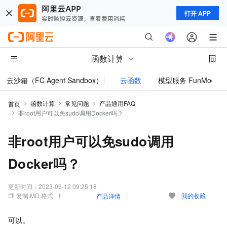
打开 APP
函数计算
云沙箱（FC Agent Sandbox）
云函数
模型服务 FunModel
函数计算
常见问题
产品通用FAQ
首页
非root用户可以免sudo调用Docker吗？
非root用户可以免sudo调用
Docker吗？
更新时间：
2023-09-12 09:25:18
复制 MD 格式
我的收藏
产品详情
可以。