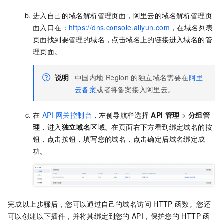
进入自己的域名解析管理页面，阿里云的域名解析管理页
面入口在：
https://dns.console.aliyun.com
，在域名列表
页面找到要管理的域名，点击域名上的链接进入域名的管
理页面。
说明
中国内地
Region
的独立域名需要在
阿里
云备案
或者将备案接入阿里云。
在
API
网关控制台
，左侧导航栏选择
API 管理
>
分组管
理
，进入
独立域名
区域。在页面右下方看到绑定域名的按
钮，点击按钮，填写您的域名，点击确定后域名绑定成
功。
完成以上步骤后，您可以通过自己的域名访问
HTTP
函数。您还
可以创建以下插件，并将其绑定到您的
API，保护您的
HTTP
函