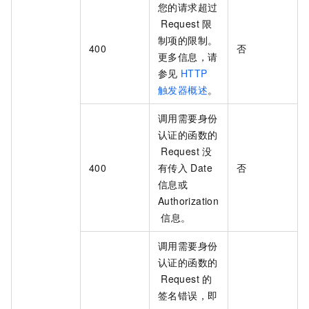
您的请求超过
Request
限
制项的限制。
400
否
更多信息，请
参见
HTTP
触发器概述
。
调用需要身份
认证的函数的
Request
没
400
有传入
Date
否
信息或
Authorization
信息。
调用需要身份
认证的函数的
Request
的
签名错误，即