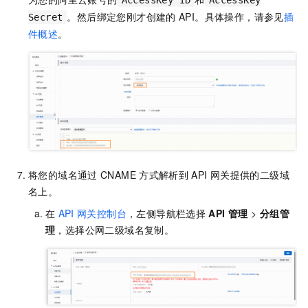
。然后绑定您刚才创建的
API。具体操作，请参见
插
Secret
件概述
。
将您的域名通过
CNAME
方式解析到
API
网关提供的二级域
名上。
在
API
网关控制台
，左侧导航栏选择
API 管理
>
分组管
理
，选择公网二级域名复制。