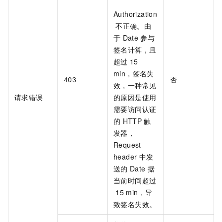
Authorization
不正确。由
于
Date
参与
签名计算，且
超过
15
min，签名失
403
否
效，一种常见
请求错误
的原因是使用
需要访问认证
的
HTTP
触
发器，
Request
header
中发
送的
Date
据
当前时间超过
15 min，导
致签名失效。