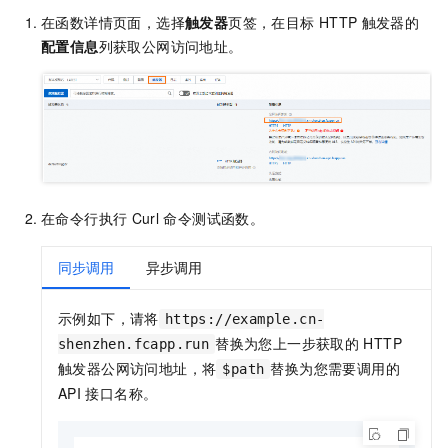
在函数详情页面，选择
触发器
页签，在目标
HTTP
触发器的
配置信息
列获取公网访问地址。
在命令行执行
Curl
命令测试函数。
同步调用
异步调用
示例如下，请将
https://example.cn-
替换为您上一步获取的
HTTP
shenzhen.fcapp.run
触发器公网访问地址，将
替换为您需要调用的
$path
API
接口名称。