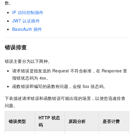
数。
IP
访问控制插件
JWT
认证插件
BasicAuth
插件
错误排查
错误主要分为以下两种。
请求错误是指发送的
Request
不符合标准，在
Response
里
报错状态码为
4xx。
函数错误即编写的函数有问题，会报
5xx
状态码。
下表描述请求错误和函数错误可能出现的场景，以便您迅速排查
问题。
HTTP
状态
错误类型
原因分析
是否计费
码