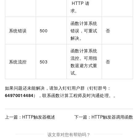
HTTP
请
求。
函数计算
系统
系统错误
500
错误，可重试
否
解决。
函数计算
系统
流控。可用指
系统流控
503
否
数退避方式重
试。
如果问题还未能解决，
请加入钉钉用户群（钉钉群号：
64970014484
），联系函数计算工程师及时沟通处理。
。
上一篇：
HTTP触发器概述
下一篇：
HTTP触发器调用函数
该文章对您有帮助吗？