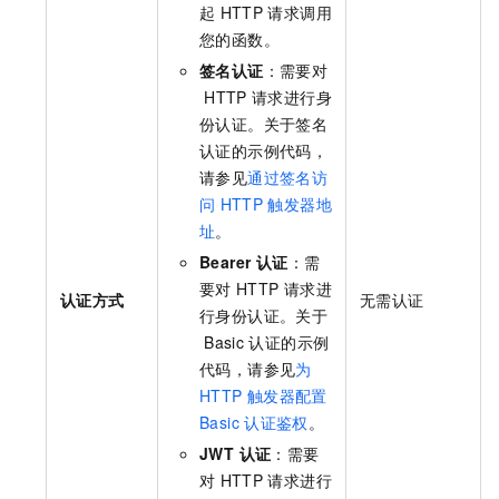
起
HTTP
请求调用
您的函数。
签名认证
：需要对
HTTP
请求进行身
份认证。关于签名
认证的示例代码，
请参见
通过签名访
问
HTTP
触发器地
址
。
Bearer 认证
：需
要对
HTTP
请求进
认证方式
无需认证
行身份认证。关于
Basic
认证的示例
代码，请参见
为
HTTP
触发器配置
Basic
认证鉴权
。
JWT 认证
：需要
对
HTTP
请求进行