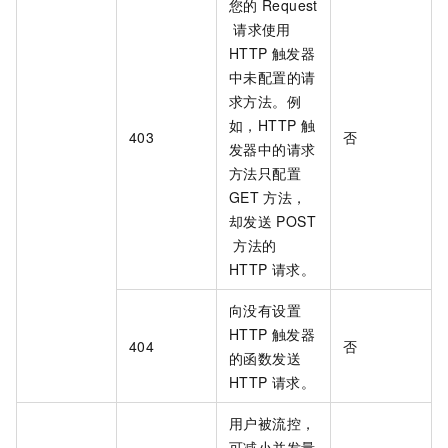
您的
Request
请求使用
HTTP
触发器
中未配置的请
求方法。例
如，HTTP
触
403
否
发器中的请求
方法只配置
GET
方法，
却发送
POST
方法的
HTTP
请求。
向没有设置
HTTP
触发器
404
否
的函数发送
HTTP
请求。
用户被流控，
可减小并发量