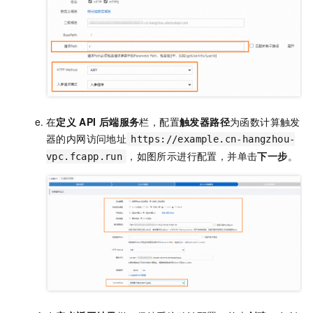
在
定义
API
后端服务
栏，配置
触发器路径
为函数计算触发
器的内网访问地址
https://example.cn-hangzhou-
，如图所示进行配置，并单击
下一步
。
vpc.fcapp.run