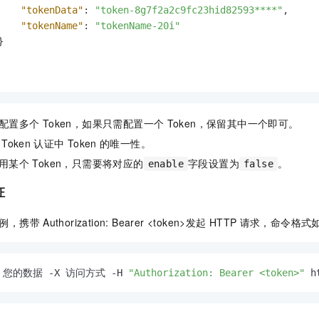
"tokenData"
:
"token-8g7f2a2c9fc23hid82593****"
,
"tokenName"
:
"tokenName-20i"
}
配置多个
Token，如果只需配置一个
Token，保留其中一个即可。
Token
认证中
Token
的唯一性。
用某个
Token，只需要将对应的
字段设置为
。
enable
false
证
例，携带
Authorization: Bearer <token>发起
HTTP
请求，命令格式
ta 您的数据 -X 访问方式 -H 
"Authorization: Bearer <token>"
 h