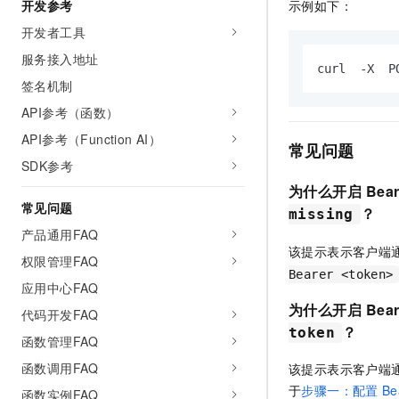
示例如下：
开发参考
开发者工具
服务接入地址
curl  -X  P
签名机制
API参考（函数）
API参考（Function AI）
常见问题
SDK参考
为什么开启
Bear
常见问题
？
missing
产品通用FAQ
该提示表示客户端
权限管理FAQ
Bearer <token>
应用中心FAQ
为什么开启
Bear
代码开发FAQ
？
token
函数管理FAQ
函数调用FAQ
该提示表示客户端
于
步骤一：配置
Be
函数实例FAQ