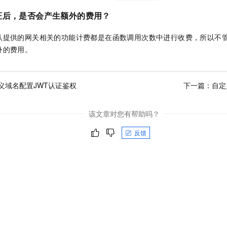
证后，是否会产生额外的费用？
认提供的网关相关的功能计费都是在函数调用次数中进行收费，所以不
外的费用。
义域名配置JWT认证鉴权
下一篇：
自定
该文章对您有帮助吗？
反馈