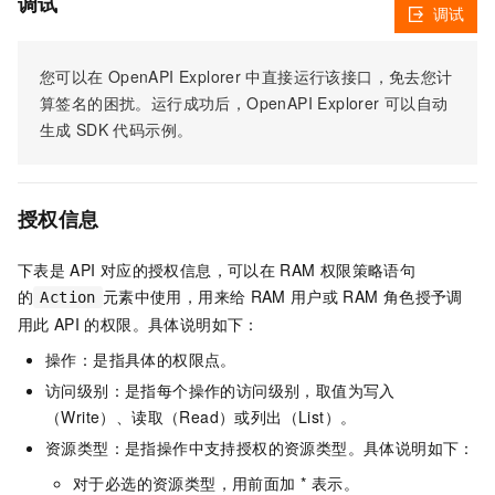
调试
调试
您可以在
OpenAPI Explorer
中直接运行该接口，免去您计
算签名的困扰。运行成功后，OpenAPI Explorer
可以自动
生成
SDK
代码示例。
授权信息
下表是
API
对应的授权信息，可以在
RAM
权限策略语句
的
元素中使用，用来给
RAM
用户或
RAM
角色授予调
Action
用此
API
的权限。具体说明如下：
操作：是指具体的权限点。
访问级别：是指每个操作的访问级别，取值为写入
（Write）、读取（Read）或列出（List）。
资源类型：是指操作中支持授权的资源类型。具体说明如下：
对于必选的资源类型，用前面加 * 表示。