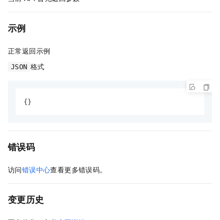
示例
正常返回示例
格式
JSON
{
}
错误码
访问
错误中心
查看更多错误码。
变更历史