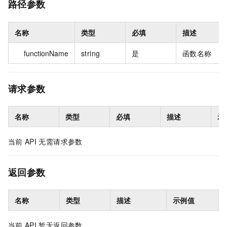
路径参数
名称
类型
必填
描述
functionName
string
是
函数名称
请求参数
名称
类型
必填
描述
示
当前
API
无需请求参数
返回参数
名称
类型
描述
示例值
当前
API
暂无返回参数