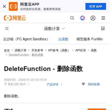
打开 APP
函数计算
云沙箱（FC Agent Sandbox）
云函数
模型服务 FunModel
函数计算
开发参考
API参考（函数）
API目录
函数
首页
DeleteFunction - 删除函数
DeleteFunction - 删除函数
更新时间：
2026-01-20 03:16:34
复制 MD 格式
我的收藏
产品详情
删除函数。