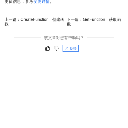
更多信息，参考
变更详情
。
上一篇：
CreateFunction - 创建函
下一篇：
GetFunction - 获取函
数
数
该文章对您有帮助吗？
反馈