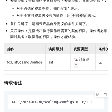
资源类型：是指操作中支持授权的资源类型。具体说明如下：
对于必选的资源类型，用前面加 * 表示。
对于不支持资源级授权的操作，用
表示。
全部资源
条件关键字：是指云产品自身定义的条件关键字。
关联操作：是指成功执行操作所需要的其他权限。操作者必须
同时具备关联操作的权限，操作才能成功。
操作
访问级别
资源类型
条件关
*
全部资源
fc:ListScalingConfigs
list
无
*
请求语法
GET /2023-03-30/scaling-configs HTTP/1.1