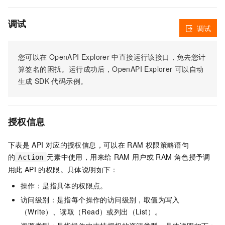
调试
调试
您可以在
OpenAPI Explorer
中直接运行该接口，免去您计
算签名的困扰。运行成功后，OpenAPI Explorer
可以自动
生成
SDK
代码示例。
授权信息
下表是
API
对应的授权信息，可以在
RAM
权限策略语句
的
元素中使用，用来给
RAM
用户或
RAM
角色授予调
Action
用此
API
的权限。具体说明如下：
操作：是指具体的权限点。
访问级别：是指每个操作的访问级别，取值为写入
（Write）、读取（Read）或列出（List）。