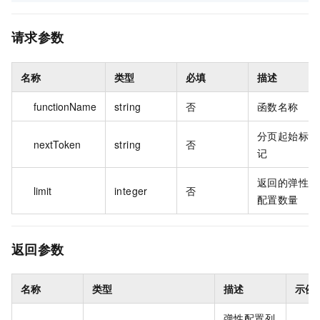
请求参数
名称
类型
必填
描述
functionName
string
否
函数名称
分页起始标
nextToken
string
否
记
返回的弹性
limit
integer
否
配置数量
返回参数
名称
类型
描述
示例
弹性配置列