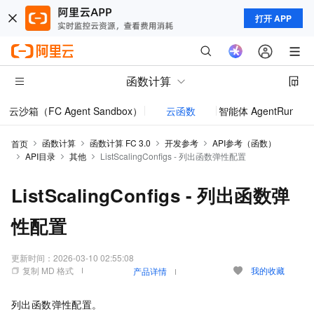
打开 APP
函数计算
云沙箱（FC Agent Sandbox）
云函数
智能体 AgentRun
模型
函数计算
函数计算 FC 3.0
开发参考
API参考（函数）
首页
API目录
其他
ListScalingConfigs - 列出函数弹性配置
ListScalingConfigs - 列出函数弹
性配置
更新时间：
2026-03-10 02:55:08
复制 MD 格式
我的收藏
产品详情
列出函数弹性配置。