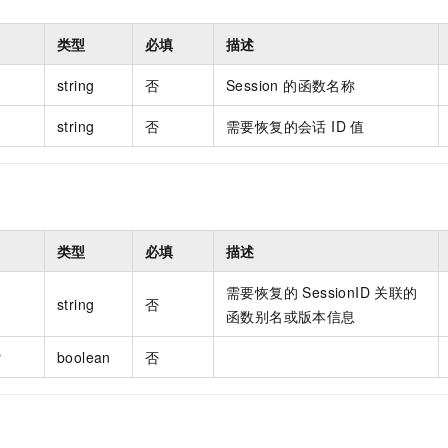
类型
必填
描述
string
否
Session 的函数名称
string
否
需要恢复的会话 ID 值
类型
必填
描述
需要恢复的 SessionID 关联的
string
否
函数别名或版本信息
y
boolean
否