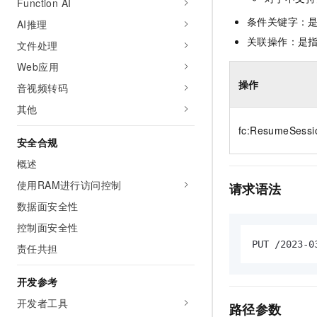
Function AI
10 分钟在聊天系统中增加
专有云
条件关键字：
AI推理
关联操作：是
文件处理
Web应用
操作
音视频转码
其他
fc:ResumeSessi
安全合规
概述
使用RAM进行访问控制
请求语法
数据面安全性
控制面安全性
PUT /2023-0
责任共担
开发参考
开发者工具
路径参数