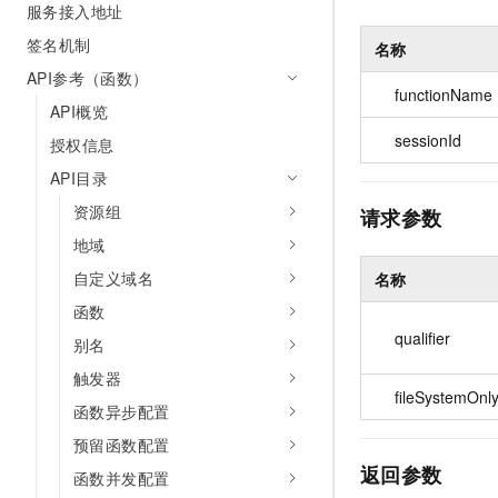
服务接入地址
签名机制
名称
API参考（函数）
functionName
API概览
sessionId
授权信息
API目录
资源组
请求参数
地域
自定义域名
名称
函数
qualifier
别名
触发器
fileSystemOnl
函数异步配置
预留函数配置
返回参数
函数并发配置