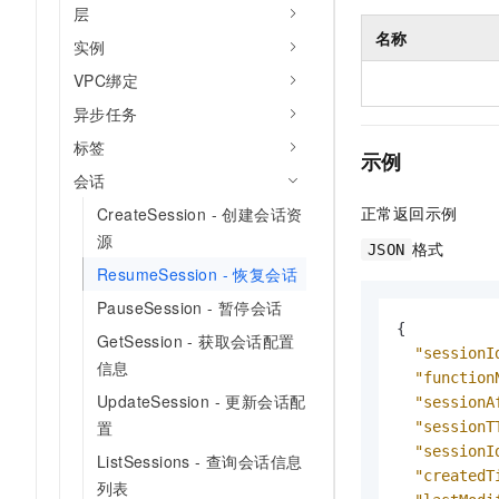
层
名称
实例
VPC绑定
异步任务
标签
示例
会话
正常返回示例
CreateSession - 创建会话资
源
格式
JSON
ResumeSession - 恢复会话
PauseSession - 暂停会话
{
GetSession - 获取会话配置
"sessionI
信息
"function
UpdateSession - 更新会话配
"sessionA
置
"sessionT
"sessionI
ListSessions - 查询会话信息
"createdT
列表