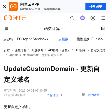
打开 APP
函数计算
云沙箱（FC Agent Sandbox）
云函数
模型服务 FunModel
函数计算
开发参考
API参考（函数）
API目录
自定义域名
首页
UpdateCustomDomain - 更新自定义域名
UpdateCustomDomain - 更新自
定义域名
更新时间：
2026-06-03 07:30:55
复制 MD 格式
我的收藏
产品详情
更新自定义域名。