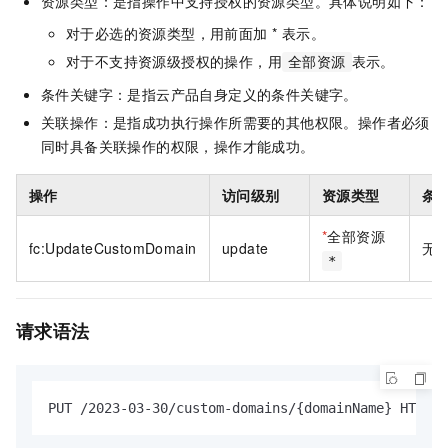
资源类型：是指操作中支持授权的资源类型。具体说明如下：
对于必选的资源类型，用前面加 * 表示。
对于不支持资源级授权的操作，用
表示。
全部资源
条件关键字：是指云产品自身定义的条件关键字。
关联操作：是指成功执行操作所需要的其他权限。操作者必须
同时具备关联操作的权限，操作才能成功。
操作
访问级别
资源类型
条
*
全部资源
fc:UpdateCustomDomain
update
无
*
请求语法
PUT /2023-03-30/custom-domains/{domainName} HTTP/1