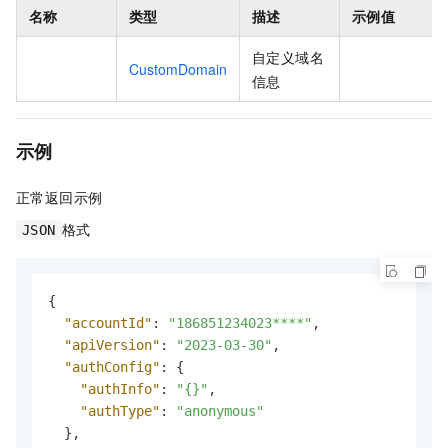
名称
类型
描述
示例值
自定义域名
CustomDomain
信息
示例
正常返回示例
格式
JSON
{
"accountId"
:
"186851234023****"
,
"apiVersion"
:
"2023-03-30"
,
"authConfig"
:
{
"authInfo"
:
"{}"
,
"authType"
:
"anonymous"
}
,