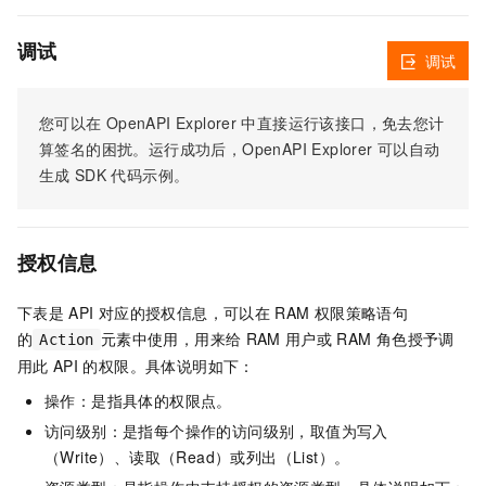
调试
调试
您可以在
OpenAPI Explorer
中直接运行该接口，免去您计
算签名的困扰。运行成功后，OpenAPI Explorer
可以自动
生成
SDK
代码示例。
授权信息
下表是
API
对应的授权信息，可以在
RAM
权限策略语句
的
元素中使用，用来给
RAM
用户或
RAM
角色授予调
Action
用此
API
的权限。具体说明如下：
操作：是指具体的权限点。
访问级别：是指每个操作的访问级别，取值为写入
（Write）、读取（Read）或列出（List）。