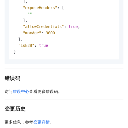
]
,
"exposeHeaders"
:
[
""
]
,
"allowCredentials"
:
true
,
"maxAge"
:
3600
}
,
"isE2B"
:
true
}
错误码
访问
错误中心
查看更多错误码。
变更历史
更多信息，参考
变更详情
。