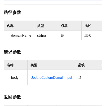
路径参数
名称
类型
必填
描述
domainName
string
是
域名
请求参数
名称
类型
必填
描
自
body
UpdateCustomDomainInput
是
信
返回参数