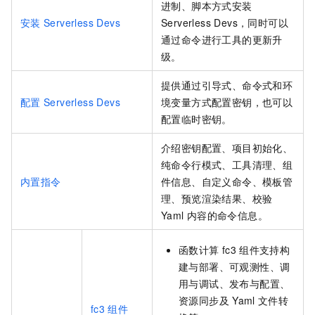
进制、脚本方式安装
安装
Serverless Devs
Serverless Devs，同时可以
通过命令进行工具的更新升
级。
提供通过引导式、命令式和环
配置
Serverless Devs
境变量方式配置密钥，也可以
配置临时密钥。
介绍密钥配置、项目初始化、
纯命令行模式、工具清理、组
内置指令
件信息、自定义命令、模板管
理、预览渲染结果、校验
Yaml
内容的命令信息。
函数计算
fc3
组件支持构
建与部署、可观测性、调
用与调试、发布与配置、
资源同步及
Yaml
文件转
fc3
组件