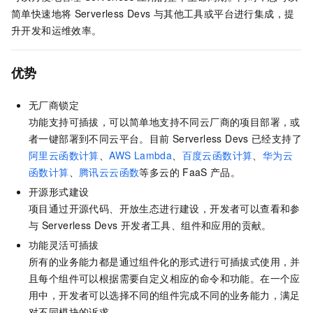
简单快速地将
Serverless Devs
与其他工具或平台进行集成，提
升开发和运维效率。
优势
无厂商锁定
功能支持可插拔，可以简单地支持不同云厂商的项目部署，或
者一键部署到不同云平台。目前
Serverless Devs
已经支持了
阿里云函数计算
、
AWS Lambda
、
百度云函数计算
、
华为云
函数计算
、
腾讯云云函数
等多云的
FaaS
产品。
开源形式建设
项目通过开源代码、开放生态进行建设，开发者可以查看和参
与
Serverless Devs
开发者工具、组件和应用的贡献。
功能灵活可插拔
所有的业务能力都是通过组件化的形式进行可插拔式使用，并
且每个组件可以根据需要自定义相应的命令和功能。在一个应
用中，开发者可以选择不同的组件完成不同的业务能力，满足
对不同模块的诉求。