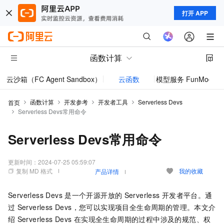
打开 APP
函数计算
云沙箱（FC Agent Sandbox）
云函数
模型服务 FunModel
函数计算
开发参考
开发者工具
Serverless Devs
首页
Serverless Devs常用命令
Serverless Devs常用命令
更新时间：
2024-07-25 05:59:07
复制 MD 格式
我的收藏
产品详情
Serverless Devs
是一个开源开放的
Serverless
开发者平台。通
过
Serverless Devs，您可以实现项目全生命周期的管理。本文介
绍
Serverless Devs
在实现全生命周期的过程中涉及的规范、权