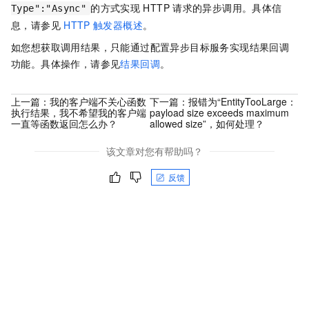
的方式实现
HTTP
请求的异步调用。具体信
Type":"Async"
息，请参见
HTTP
触发器概述
。
如您想获取调用结果，只能通过配置异步目标服务实现结果回调
功能。具体操作，请参见
结果回调
。
上一篇：
我的客户端不关心函数
下一篇：
报错为“EntityTooLarge：
执行结果，我不希望我的客户端
payload size exceeds maximum
一直等函数返回怎么办？
allowed size”，如何处理？
该文章对您有帮助吗？
反馈