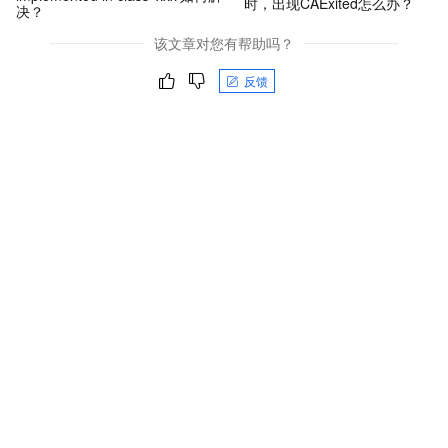
时，出现CAExited怎么办？
决？
该文章对您有帮助吗？
反馈