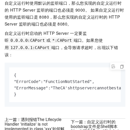
自定义运行时使用默认的监听端口，那么您实现的自定义运行时
的
HTTP Server
监听的端口也必须是
9000。 如果自定义运行时
使用的监听端口是
8080，那么您实现的自定义运行时的
HTTP
Server
监听的端口也必须是
8080。
自定义运行时启动的
HTTP Server
一定要监
听
或
端口。如果您使
0.0.0.0:CAPort
*:CAPort
用
端口，会导致请求超时，出现以下错
127.0.0.1:CAPort
误：
{

"ErrorCode":"FunctionNotStarted",

"ErrorMessage":"TheCA'shttpservercannotbestarte
}
上一篇：
遇到报错The Lifecycle
下一篇：
自定义运行时的
Handler 'initialize' is not
bootstrap文件是Shell脚本
implemented in class 'xxx'如何解