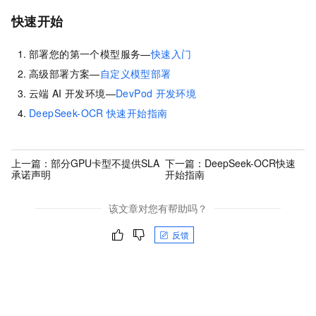
快速开始
部署您的第一个模型服务—
快速入门
高级部署方案—
自定义模型部署
云端
AI
开发环境—
DevPod
开发环境
DeepSeek-OCR
快速开始指南
上一篇：
部分GPU卡型不提供SLA
下一篇：
DeepSeek-OCR快速
承诺声明
开始指南
该文章对您有帮助吗？
反馈