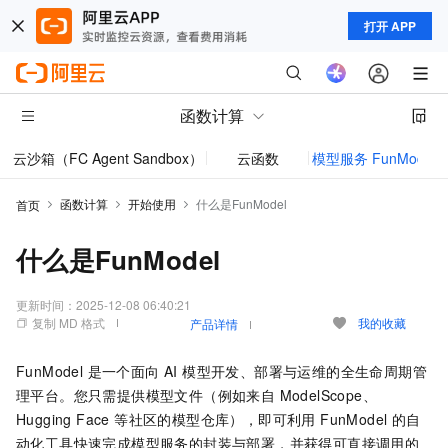
打开 APP
函数计算
云沙箱（FC Agent Sandbox）
云函数
模型服务 FunModel
函数计算
开始使用
什么是FunModel
首页
什么是FunModel
更新时间：
2025-12-08 06:40:21
复制 MD 格式
我的收藏
产品详情
FunModel 是一个面向 AI 模型开发、部署与运维的全生命周期管
理平台。您只需提供模型文件（例如来自 ModelScope、
Hugging Face 等社区的模型仓库），即可利用 FunModel 的自
动化工具快速完成模型服务的封装与部署，并获得可直接调用的