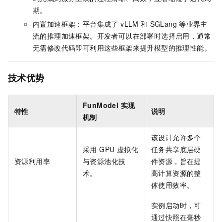
期。
内置加速框架：平台集成了 vLLM
和
SGLang
等业界主
流的推理加速框架。开发者可以在部署时选择启用，通常
无需修改代码即可利用这些框架来提升模型的推理性能。
技术优势
FunModel 实现
特性
说明
机制
该设计允许多个
采用 GPU 虚拟化
任务共享底层硬
资源利用率
与资源池化技
件资源，旨在提
术。
高计算资源的整
体使用效率。
实例启动时，可
通过快照在毫秒