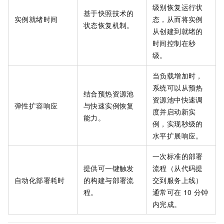
级别恢复运行状
基于快照技术的
实例就绪时间
态，从而将实例
状态恢复机制。
从创建到就绪的
时间控制在秒
级。
当负载增加时，
系统可以从预热
结合预热资源池
资源池中快速调
弹性扩容响应
与快速实例恢复
度并启动新实
能力。
例，实现秒级的
水平扩展响应。
一次标准的部署
提供可一键触发
流程（从代码提
自动化部署耗时
的构建与部署流
交到服务上线）
程。
通常可在
10
分钟
内完成。