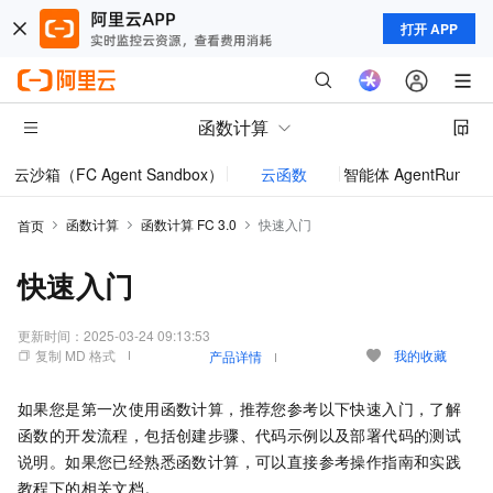
打开 APP
函数计算
云沙箱（FC Agent Sandbox）
云函数
智能体 AgentRun
模型
函数计算
函数计算 FC 3.0
快速入门
首页
快速入门
更新时间：
2025-03-24 09:13:53
复制 MD 格式
我的收藏
产品详情
如果您是第一次使用函数计算，推荐您参考以下快速入门，了解
函数的开发流程，包括创建步骤、代码示例以及部署代码的测试
说明。如果您已经熟悉函数计算，可以直接参考操作指南和实践
教程下的相关文档。