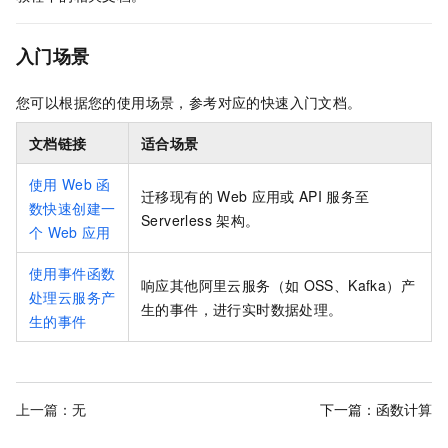
入门场景
您可以根据您的使用场景，参考对应的快速入门文档。
文档链接
适合场景
使用
Web
函
迁移现有的
Web
应用或
API
服务至
数快速创建一
Serverless
架构。
个
Web
应用
使用事件函数
响应其他阿里云服务（如
OSS、Kafka）产
处理云服务产
生的事件，进行实时数据处理。
生的事件
上一篇：无
下一篇：
函数计算