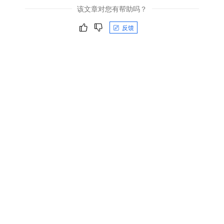
该文章对您有帮助吗？
反馈