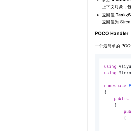
上下文对象，
返回值
Task<S
返回值为
Stre
POCO Handler
一个最简单的
POCO
using
using
 Micro
namespace
{

public
    {

pu
        {
