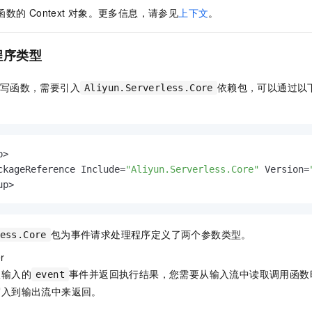
函数的
Context
对象。更多信息，请参见
上下文
。
程序类型
编写函数，需要引入
依赖包，可以通过以
Aliyun.Serverless.Core
>

ckageReference Include=
"Aliyun.Serverless.Core"
 Version=
up>
包为事件请求处理程序定义了两个参数类型。
ess.Core
r
收输入的
事件并返回执行结果，您需要从输入流中读取调用函数
event
写入到输出流中来返回。
r