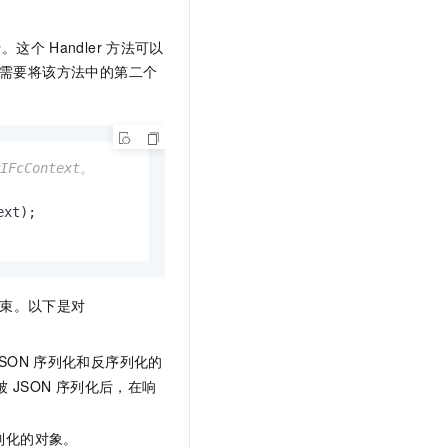
行。这个
Handler
方法可以
需要将该方法中的第二个
IFcContext。
ext)
;

结束。以下是对
JSON
序列化和反序列化的
被
JSON
序列化后，在响
列化的对象。