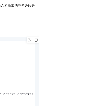
但是输入和输出的类型必须是
cContext context
)