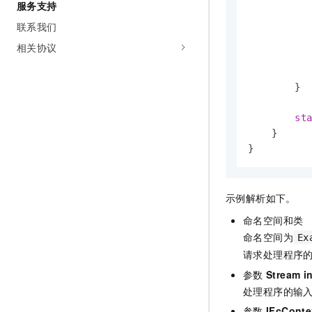
服务支持
          
联系我们
          
相关协议
          
        }

st
    }

}
示例解析如下。
命名空间和类
命名空间为
Ex
请求处理程序
参数
Stream i
处理程序的输
参数
IFcConte