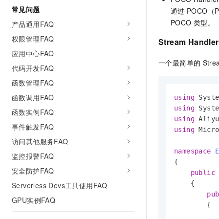
常见问题
通过
POCO（
POCO
类型。
产品通用FAQ
权限管理FAQ
Stream Handler
应用中心FAQ
一个最简单的
Stre
代码开发FAQ
函数管理FAQ
函数调用FAQ
using
using
函数实例FAQ
using
事件触发FAQ
using
 Micro
访问其他服务FAQ
namespace
监控报警FAQ
{

安全防护FAQ
public
    {

Serverless Devs工具使用FAQ
pu
GPU实例FAQ
        {

           