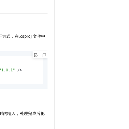
下方式，在
.csproj
文件中
"1.0.1"
 />

时的输入，处理完成后把