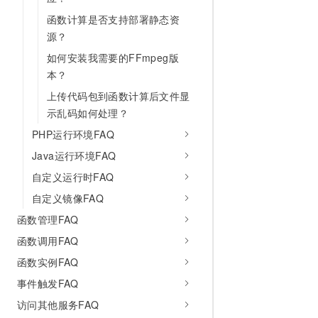
10 分钟在聊天系统中增加
专有云
函数计算是否支持部署静态资
源？
如何安装我需要的FFmpeg版
本？
上传代码包到函数计算后文件显
示乱码如何处理？
PHP运行环境FAQ
Java运行环境FAQ
自定义运行时FAQ
自定义镜像FAQ
函数管理FAQ
函数调用FAQ
函数实例FAQ
事件触发FAQ
访问其他服务FAQ