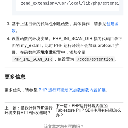
zend_extension=/usr/local/lib/php/extensions
基于上述目录的代码包创建函数。具体操作，请参见
创建函
数
。
设置函数的环境变量。PHP_INI_SCAN_DIR
指向代码目录下
面的
my_ext.ini
，此时
PHP
运行环境不会加载
protobuf
扩
展。在函数的
环境变量
配置中，添加变量
，值设置为
。
PHP_INI_SCAN_DIR
/code/extention
更多信息
更多信息，请参见
PHP
运行环境动态加载卸载内置扩展
。
下一篇：
PHP运行环境内置的
上一篇：
函数计算PHP运行
Tablestore PHP SDK使用有问题怎么
环境支持HTTP触发器吗？
办？
该文章对您有帮助吗？