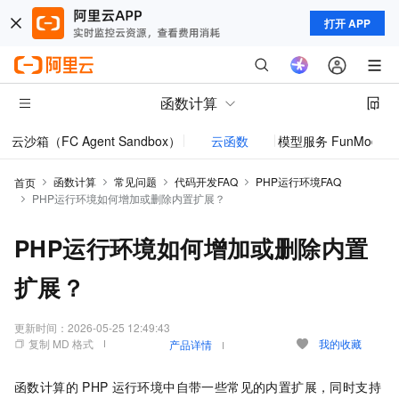
打开 APP
函数计算
云沙箱（FC Agent Sandbox）
云函数
模型服务 FunModel
函数计算
常见问题
代码开发FAQ
PHP运行环境FAQ
首页
PHP运行环境如何增加或删除内置扩展？
PHP运行环境如何增加或删除内置
扩展？
更新时间：
2026-05-25 12:49:43
复制 MD 格式
我的收藏
产品详情
函数计算
的
PHP
运行环境中自带一些常见的内置扩展，同时支持