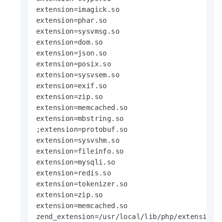
extension=imagick.so

extension=phar.so

extension=sysvmsg.so

extension=dom.so

extension=json.so

extension=posix.so

extension=sysvsem.so

extension=exif.so

extension=zip.so

extension=memcached.so

extension=mbstring.so

;extension=protobuf.so

extension=sysvshm.so

extension=fileinfo.so

extension=mysqli.so

extension=redis.so

extension=tokenizer.so

extension=zip.so

extension=memcached.so

zend_extension=/usr/local/lib/php/extensions/