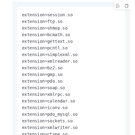
extension=session.so

extension=ftp.so

extension=shmop.so

extension=bcmath.so

extension=gettext.so

extension=pcntl.so

extension=simplexml.so

extension=xmlreader.so

extension=bz2.so

extension=gmp.so

extension=pdo.so

extension=soap.so

extension=xmlrpc.so

extension=calendar.so

extension=iconv.so

extension=pdo_mysql.so

extension=sockets.so

extension=xmlwriter.so

extension=ctype.so
