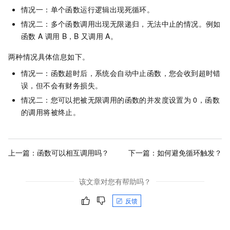
情况一：单个函数运行逻辑出现死循环。
情况二：多个函数调用出现无限递归，无法中止的情况。例如
函数
A
调用
B，B
又调用
A。
两种情况具体信息如下。
情况一：函数超时后，系统会自动中止函数，您会收到超时错
误，但不会有财务损失。
情况二：您可以把被无限调用的函数的并发度设置为
0，函数
的调用将被终止。
上一篇：
函数可以相互调用吗？
下一篇：
如何避免循环触发？
该文章对您有帮助吗？
反馈