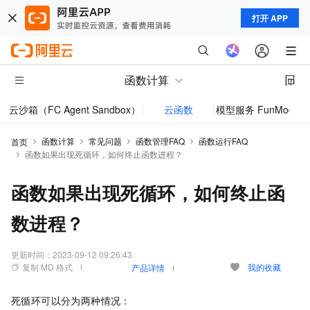
打开 APP
函数计算
云沙箱（FC Agent Sandbox）
云函数
模型服务 FunModel
函数计算
常见问题
函数管理FAQ
函数运行FAQ
首页
函数如果出现死循环，如何终止函数进程？
函数如果出现死循环，如何终止函
数进程？
更新时间：
2023-09-12 09:26:43
复制 MD 格式
我的收藏
产品详情
死循环可以分为两种情况：