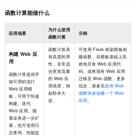
函数计算能做什么
为什么使用
应用场景
示例
函数计算
函数计算
具
可使用
Flask
框架模板创
构建
Web
应
有高度的弹
建函数，在模板基础上高
用
性，非常适
效地开发
Web
应用代
合突发流量
码。或将现有
Web
应用
函数计算
提供开
的
Web
应
迁移至
Web
函数。更多
箱可用的流行
用场景，例
信息，请参见
使用
Web
Web
应用模
如秒杀大
函数快速创建一个
Web
板，可用于快速
促。
应用
。
构建、迭代
Web
应用。随
着业务进一步扩
展，也可使用日
志查询、性能监