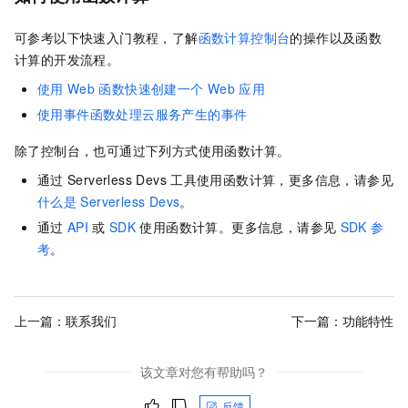
可参考以下快速入门教程，了解
函数计算控制台
的操作以及
函数
计算
的开发流程。
使用
Web
函数快速创建一个
Web
应用
使用事件函数处理云服务产生的事件
除了控制台，也可通过下列方式使用函数计算。
通过
Serverless Devs
工具使用函数计算，更多信息，请参见
什么是
Serverless Devs
。
通过
API
或
SDK
使用函数计算。更多信息，请参见
SDK
参
考
。
上一篇：
联系我们
下一篇：
功能特性
该文章对您有帮助吗？
反馈