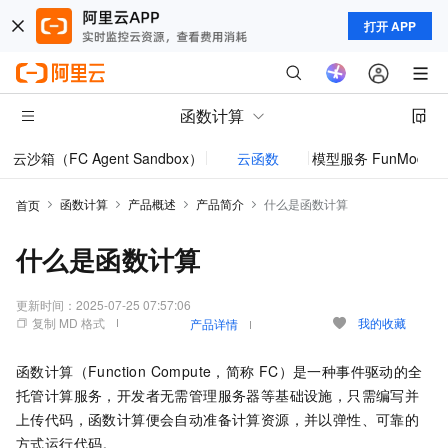
打开 APP
函数计算
云沙箱（FC Agent Sandbox）
云函数
模型服务 FunModel
函数计算
产品概述
产品简介
什么是函数计算
首页
什么是函数计算
更新时间：
2025-07-25 07:57:06
复制 MD 格式
我的收藏
产品详情
函数计算
（Function Compute，简称
FC）是一种事件驱动的全
托管计算服务，开发者无需管理服务器等基础设施，只需编写并
上传代码，
函数计算
便会自动准备计算资源，并以弹性、可靠的
方式运行代码。