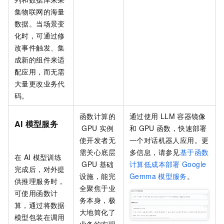
集物联网的海量
数据。当场景变
化时，可通过修
改事件触发、集
成新的组件来适
配应用，而无需
大量更改业务代
码。
函数计算的
通过使用
LLM
容器镜像
AI
模型服务
GPU
实例
和
GPU
函数，快速部署
使开发者无
一个对话机器人应用。更
需关心底层
多信息，请参见
基于函数
在
AI
模型训练
GPU
基础
计算低成本部署
Google
完成后，对外提
设施，能完
Gemma
模型服务
。
供推理服务时，
全聚焦于业
可使用函数计
务本身，极
算，通过将数据
大地简化了
模型包装在调用