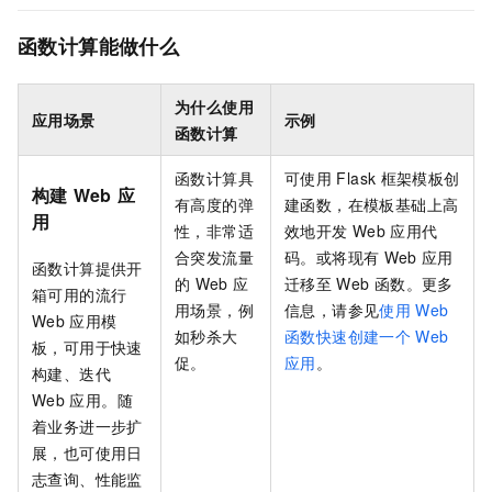
函数计算能做什么
为什么使用
应用场景
示例
函数计算
函数计算
具
可使用
Flask
框架模板创
构建
Web
应
有高度的弹
建函数，在模板基础上高
用
性，非常适
效地开发
Web
应用代
合突发流量
码。或将现有
Web
应用
函数计算
提供开
的
Web
应
迁移至
Web
函数。更多
箱可用的流行
用场景，例
信息，请参见
使用
Web
Web
应用模
如秒杀大
函数快速创建一个
Web
板，可用于快速
促。
应用
。
构建、迭代
Web
应用。随
着业务进一步扩
展，也可使用日
志查询、性能监