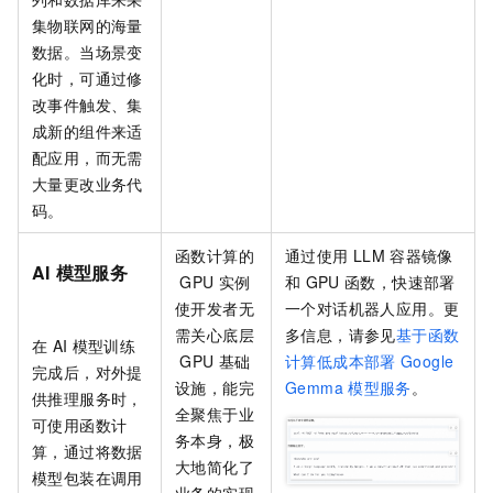
集物联网的海量
数据。当场景变
化时，可通过修
改事件触发、集
成新的组件来适
配应用，而无需
大量更改业务代
码。
函数计算的
通过使用
LLM
容器镜像
AI
模型服务
GPU
实例
和
GPU
函数，快速部署
使开发者无
一个对话机器人应用。更
需关心底层
多信息，请参见
基于函数
在
AI
模型训练
GPU
基础
计算低成本部署
Google
完成后，对外提
设施，能完
Gemma
模型服务
。
供推理服务时，
全聚焦于业
可使用函数计
务本身，极
算，通过将数据
大地简化了
模型包装在调用