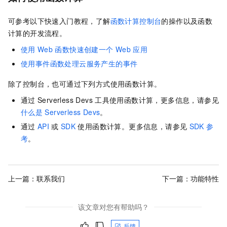
可参考以下快速入门教程，了解
函数计算控制台
的操作以及
函数
计算
的开发流程。
使用
Web
函数快速创建一个
Web
应用
使用事件函数处理云服务产生的事件
除了控制台，也可通过下列方式使用函数计算。
通过
Serverless Devs
工具使用函数计算，更多信息，请参见
什么是
Serverless Devs
。
通过
API
或
SDK
使用函数计算。更多信息，请参见
SDK
参
考
。
上一篇：
联系我们
下一篇：
功能特性
该文章对您有帮助吗？
反馈