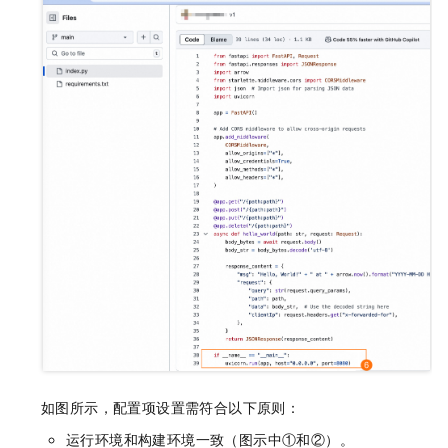
如图所示，配置项设置需符合以下原则：
运行环境和构建环境一致（图示中①和②）。