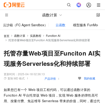
函数计算
云沙箱（FC Agent Sandbox）
云函数
模型服务 FunModel
函数计算
实践教程
Function AI
首页
托管存量Web项目至Funciton AI实现服务Serverless化和持续部署
托管存量Web项目至Funciton AI实
现服务Serverless化和持续部署
更新时间：
2025-04-18 02:36:13
复制 MD 格式
我的收藏
产品详情
如果您已有一个
Web
项目工程代码，可以通过
函数计算
的
Funciton AI
平台托管该
Web
项目，实现
Web
服务的弹性高可
用、按量付费、免运维等
Serverless
带来的价值，同时，通过代