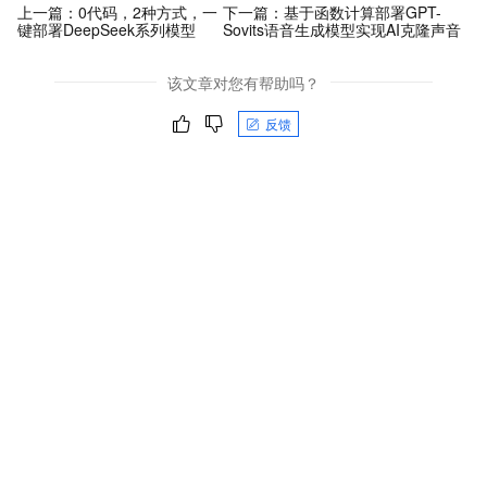
上一篇：
0代码，2种方式，一
下一篇：
基于函数计算部署GPT-
键部署DeepSeek系列模型
Sovits语音生成模型实现AI克隆声音
该文章对您有帮助吗？
反馈