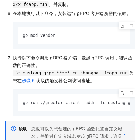
）并复制。
xxx.fcapp.run
在本地执行以下命令，安装运行
gRPC
客户端所需的依赖。
go mod vendor
执行以下命令调用
gRPC
客户端，发起
gRPC
调用，测试函
数的正确性。
为
fc-custang-grpc-*****.cn-shanghai.fcapp.run
您在
步骤
5
获取的触发器公网访问地址。
go run ./greeter_client -addr  fc-custang-grpc
说明
您也可以为您创建的
gRPC
函数配置自定义域
名，并通过自定义域名发起
gRPC
请求，详见
自