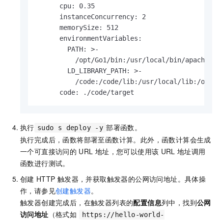
      cpu: 0.35

      instanceConcurrency: 2

      memorySize: 512

      environmentVariables:

        PATH: >-

          /opt/Go1/bin:/usr/local/bin/apache-ma
        LD_LIBRARY_PATH: >-

          /code:/code/lib:/usr/local/lib:/opt/l
      code: ./code/target
执行
部署函数。
sudo s deploy -y
执行完成后，函数将部署至
函数计算
。此外，
函数计算
会生成
一个可直接访问的
URL
地址，您可以使用该
URL
地址调用
函数进行测试。
创建
HTTP
触发器，并获取触发器的公网访问地址。具体操
作，请参见
创建触发器
。
触发器创建完成后，在触发器列表的
配置信息
列中，找到
公网
访问地址
（格式如
https://hello-world-