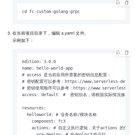
cd fc-custom-golang-grpc
在当前项目目录下，编辑
s.yaml
文件。
示例如下：
edition: 3.0.0

name: hello-world-app

# access 是当前应用所需要的密钥信息配置：

# 密钥配置可以参考：https://www.serverless-devs.com/
# 密钥使用顺序可以参考：https://www.serverless-dev
access: default  #  密钥别名，请根据实际情况修改

resources:

  helloworld: # 业务名称/模块名称

    component: fc3

    actions: # 自定义执行逻辑，关于actions 的使用，可以参
      pre-deploy: # 在deploy之前运行
