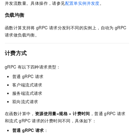
并发流数量。具体操作，请参见
配置单实例并发度
。
负载均衡
函数计算
支持将
gRPC
请求分发到不同的实例上，自动为
gRPC
请求做负载均衡。
计费方式
gRPC
有以下四种请求类型：
普通
gRPC
请求
客户端流式请求
服务端流式请求
双向流式请求
在函数计算中，
资源使用量=规格 × 计费时间
，普通
gRPC
请求
和流式
gRPC
请求的计费时间不同，具体如下：
普通
gRPC
请求
：