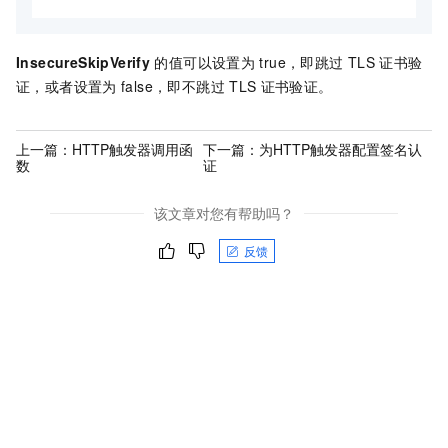
InsecureSkipVerify
的值可以设置为
true
，即跳过
TLS
证书验
证，或者设置为
false
，即不跳过
TLS
证书验证。
上一篇：
HTTP触发器调用函
下一篇：
为HTTP触发器配置签名认
数
证
该文章对您有帮助吗？
反馈