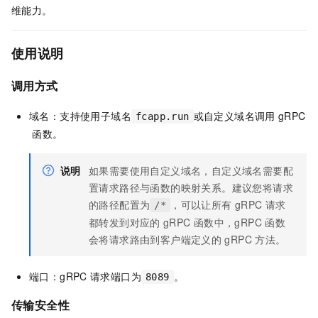
维能力。
使用说明
调用方式
域名：支持使用子域名
或自定义域名调用
gRPC
fcapp.run
函数。
说明
如果需要使用自定义域名，自定义域名需要配
置请求路径与函数的映射关系。建议您将请求
的路径配置为
，可以让所有
gRPC
请求
/*
都转发到对应的
gRPC
函数中，gRPC
函数
会将请求路由到客户端定义的
gRPC
方法。
端口：gRPC
请求端口为
。
8089
传输安全性