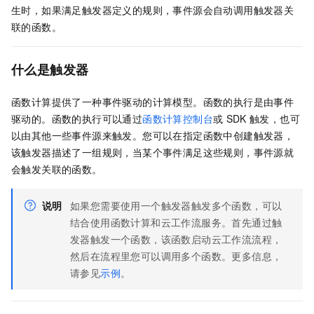
生时，如果满足触发器定义的规则，事件源会自动调用触发器关
联的函数。
什么是触发器
函数计算
提供了一种事件驱动的计算模型。函数的执行是由事件
驱动的。函数的执行可以通过
函数计算控制台
或
SDK
触发，也可
以由其他一些事件源来触发。您可以在指定函数中创建触发器，
该触发器描述了一组规则，当某个事件满足这些规则，事件源就
会触发关联的函数。
说明
如果您需要使用一个触发器触发多个函数，可以
结合使用
函数计算
和
云工作流
服务。首先通过触
发器触发一个函数，该函数启动
云工作流
流程，
然后在流程里您可以调用多个函数。更多信息，
请参见
示例
。