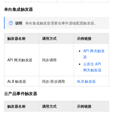
单向集成触发器
说明
单向集成触发器需要在事件源端配置触发器。
触发器名称
调用方式
示例链接
API
网关触发
器
API
网关触发器
同步调用
云原生
API
网关触发器
ALB
触发器
同步/异步调用
ALB
触发器
云产品事件触发器
触发器名称
调用方式
示例链接