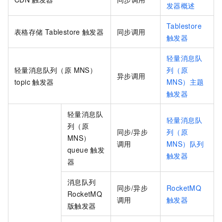
发器概述
Tablestore
表格存储
Tablestore
触发器
同步调用
触发器
轻量消息队
轻量消息队列（原 MNS）
列（原
异步调用
topic
触发器
MNS）主题
触发器
轻量消息队
轻量消息队
列（原
同步/异步
列（原
MNS）
调用
MNS）队列
queue
触发
触发器
器
消息队列
同步/异步
RocketMQ
RocketMQ
调用
触发器
版触发器