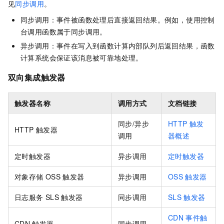
见
同步调用
。
同步调用：事件被函数处理后直接返回结果。例如，使用控制
台调用函数属于同步调用。
异步调用：事件在写入到
函数计算
内部队列后返回结果，
函数
计算
系统会保证该消息被可靠地处理。
双向集成触发器
触发器名称
调用方式
文档链接
同步/异步
HTTP
触发
HTTP
触发器
调用
器概述
定时触发器
异步调用
定时触发器
对象存储
OSS
触发器
异步调用
OSS
触发器
日志服务
SLS
触发器
同步调用
SLS
触发器
CDN
事件触
CDN
触发器
同步调用