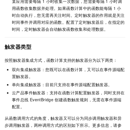
某应用需要每隔
1
小时收集一次数据，您需要每隔
1
小时调
用函数收集数据并处理。如果
函数计算
中的函数能每隔
1
小
时自动执行，您无需再关注时间。定时触发器的作用就是关注
时间事件并调用对应的函数。配置了定时触发器后，在指定的
时间，定时触发器会自动触发函数收集和处理数据。
触发器类型
按照触发器集成方式，
函数计算
支持的触发器分为以下两类：
双向集成触发器：您既可以在
函数计算
，又可以在事件源端配
置触发器。
单向集成触发器：目前只支持在事件源端配置触发器。
云产品事件触发器：支持在
函数计算
配置触发器，同时支持在
事件总线
EventBridge
创建函数触发规则，无需在事件源端
配置。
从函数调用方式的角度，触发器又可以分为同步调用触发器和异
步调用触发器，两种调用方式的区别如下所示。更多信息，请参