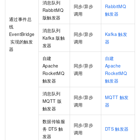
消息队列
同步/异步
RabbitMQ
RabbitMQ
调用
触发器
版触发器
通过
事件总
线
消息队列
EventBridge
同步/异步
Kafka
触发
Kafka
版触
实现的触发
调用
器
发器
器
自建
自建
Apache
同步/异步
Apache
RocketMQ
调用
RocketMQ
触发器
触发器
消息队列
同步/异步
MQTT
触发
MQTT
版
调用
器
触发器
数据传输服
同步/异步
务
DTS
触
DTS
触发器
调用
发器