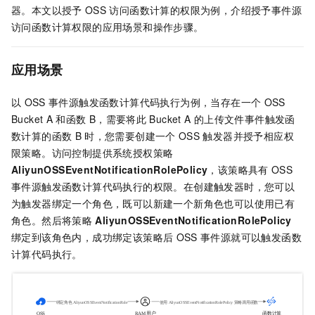
器。本文以授予
OSS
访问函数计算的权限为例，介绍授予事件源
访问函数计算权限的应用场景和操作步骤。
应用场景
以
OSS
事件源触发函数计算代码执行为例，当存在一个
OSS
Bucket A
和函数
B，需要将此
Bucket A
的上传文件事件触发函
数计算的函数
B
时，您需要创建一个
OSS
触发器并授予相应权
限策略。访问控制提供系统授权策略
AliyunOSSEventNotificationRolePolicy
，该策略具有
OSS
事件源触发函数计算代码执行的权限。在创建触发器时，您可以
为触发器绑定一个角色，既可以新建一个新角色也可以使用已有
角色。然后将策略
AliyunOSSEventNotificationRolePolicy
绑定到该角色内，成功绑定该策略后
OSS
事件源就可以触发函数
计算代码执行。