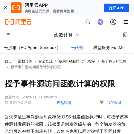
打开 APP
函数计算
云沙箱（FC Agent Sandbox）
云函数
模型服务 FunModel
函数计算
安全合规
使用RAM进行访问控制
基于身份的策略
首页
授予事件源访问函数计算的权限
授予事件源访问函数计算的权限
更新时间：
2023-11-03 09:53:19
复制 MD 格式
我的收藏
产品详情
当您需通过事件源如对象存储
OSS
触发函数执行时，可授予该事
件源触发函数的权限，该权限是触发器级别的，每个触发器的角
色均可以被授予相应权限，该角色也可以同时被授予不同触发