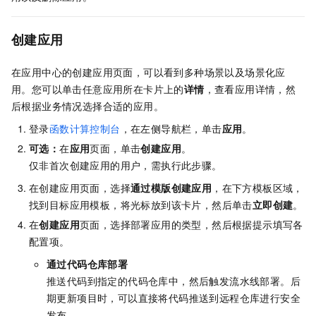
创建应用
在应用中心的创建应用页面，可以看到多种场景以及场景化应
用。您可以单击任意应用所在卡片上的
详情
，查看应用详情，然
后根据业务情况选择合适的应用。
登录
函数计算控制台
，在左侧导航栏，单击
应用
。
可选：
在
应用
页面，单击
创建应用
。
仅非首次创建应用的用户，需执行此步骤。
在创建应用页面，选择
通过模版创建应用
，在下方模板区域，
找到目标应用模板，将光标放到该卡片，然后单击
立即创建
。
在
创建应用
页面，选择部署应用的类型，然后根据提示填写各
配置项。
通过代码仓库部署
推送代码到指定的代码仓库中，然后触发流水线部署。后
期更新项目时，可以直接将代码推送到远程仓库进行安全
发布。