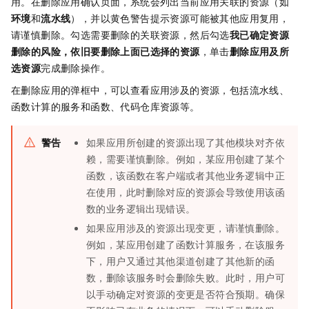
用。在删除应用确认页面，系统会列出当前应用关联的资源（如
环境
和
流水线
），并以黄色警告提示资源可能被其他应用复用，
请谨慎删除。勾选需要删除的关联资源，然后勾选
我已确定资源
删除的风险，依旧要删除上面已选择的资源
，单击
删除应用及所
选资源
完成删除操作。
在删除应用的弹框中，可以查看应用涉及的资源，包括流水线、
函数计算的服务和函数、代码仓库资源等。
警告
如果应用所创建的资源出现了其他模块对齐依
赖，需要谨慎删除。例如，某应用创建了某个
函数，该函数在客户端或者其他业务逻辑中正
在使用，此时删除对应的资源会导致使用该函
数的业务逻辑出现错误。
如果应用涉及的资源出现变更，请谨慎删除。
例如，某应用创建了函数计算服务，在该服务
下，用户又通过其他渠道创建了其他新的函
数，删除该服务时会删除失败。此时，用户可
以手动确定对资源的变更是否符合预期。确保