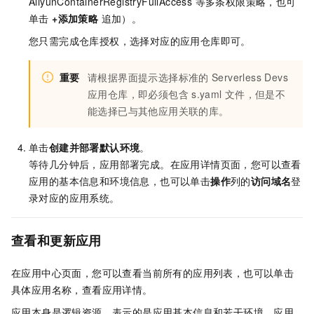
AliyunContainerRegistryFullAccess 等多条权限策略，也可
单击
+添加策略
追加）。
您只需完成仓库授权，选择对应的应用仓库即可。
重要
请根据界面提示选择标准的
Serverless Devs
应用仓库，即必须包含
s.yaml
文件，但是不
能选择已与其他应用关联的库。
单击
创建并部署默认环境
。
等待几分钟后，应用部署完成。在应用详情页面，您可以查看
应用的基本信息和环境信息，也可以单击
操作
列的
访问域名
登
录对应的应用系统。
查看和更新应用
在应用中心页面，您可以查看当前所有的应用列表，也可以单击
具体应用名称，查看应用详情。
应用本身是逻辑资源，表示的是应用基本信息和若干环境。应用