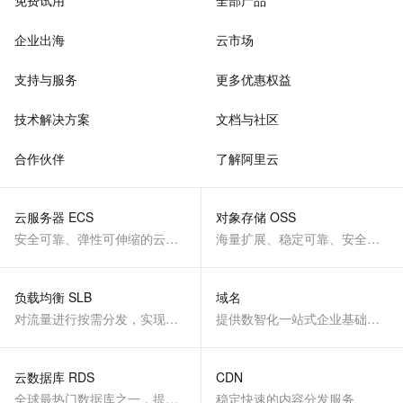
免费试用
全部产品
企业出海
云市场
支持与服务
更多优惠权益
技术解决方案
文档与社区
合作伙伴
了解阿里云
云服务器 ECS
对象存储 OSS
安全可靠、弹性可伸缩的云计算服务
海量扩展、稳定可靠、安全、低成本、智能
负载均衡 SLB
域名
对流量进行按需分发，实现应用高可用
提供数智化一站式企业基础服务
云数据库 RDS
CDN
全球最热门数据库之一，提供全托管的稳定服务
稳定快速的内容分发服务