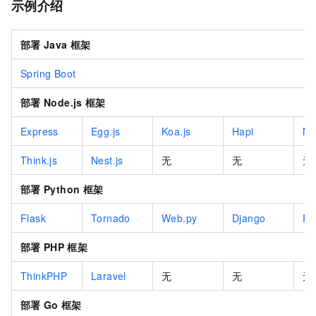
示例介绍
部署
Java
框架
Spring Boot
部署
Node.js
框架
Express
Egg.js
Koa.js
Hapi
Ne
Think.js
Nest.js
无
无
无
部署
Python
框架
Flask
Tornado
Web.py
Django
Fa
部署
PHP
框架
ThinkPHP
Laravel
无
无
无
部署
Go
框架