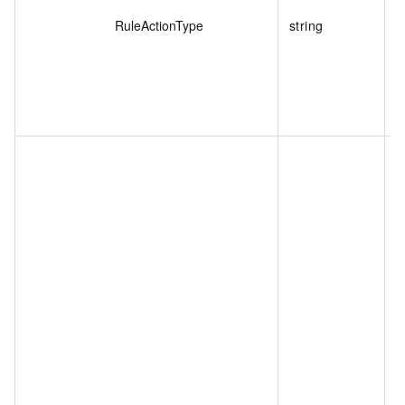
RuleActionType
string