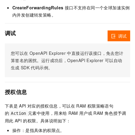
CreateForwardingRules
接口不支持在同一个全球加速实例
内并发创建转发策略。
调试
调试
您可以在
OpenAPI Explorer
中直接运行该接口，免去您计
算签名的困扰。运行成功后，OpenAPI Explorer
可以自动
生成
SDK
代码示例。
授权信息
下表是
API
对应的授权信息，可以在
RAM
权限策略语句
的
元素中使用，用来给
RAM
用户或
RAM
角色授予调
Action
用此
API
的权限。具体说明如下：
操作：是指具体的权限点。