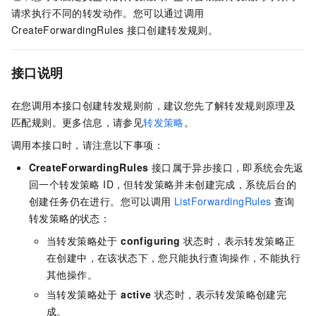
请求执行不同的转发动作。您可以通过调用
CreateForwardingRules
接口创建转发规则。
接口说明
在您调用本接口创建转发规则前，建议您先了解转发规则原理及
匹配规则。更多信息，请参见
转发策略
。
调用本接口时，请注意以下事项：
CreateForwardingRules
接口属于异步接口，即系统会先返
回一个转发策略 ID，但转发策略并未创建完成，系统后台的
创建任务仍在进行。您可以调用
ListForwardingRules
查询
转发策略的状态：
当转发策略处于
configuring
状态时，表示转发策略正
在创建中，在该状态下，您只能执行查询操作，不能执行
其他操作。
当转发策略处于
active
状态时，表示转发策略创建完
成。