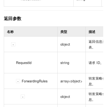
返回参数
名称
类型
描述
返回信息列
object
表。
RequestId
string
请求 ID。
转发策略信
ForwardingRules
array<object>
息。
转发策略信
object
息。