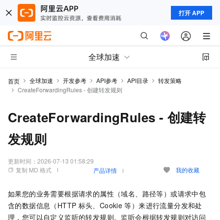
打开 APP
全球加速
全球加速
开发参考
API参考
API目录
转发策略
首页
CreateForwardingRules - 创建转发规则
CreateForwardingRules - 创建转
发规则
更新时间：
2026-07-13 01:58:29
复制 MD 格式
我的收藏
产品详情
如果您的业务需要根据请求的属性（域名、路径等）或请求中包
含的数据信息（HTTP
标头、Cookie
等）来进行流量分发和处
理，您可以自定义监听的转发规则。监听会根据转发规则对访问