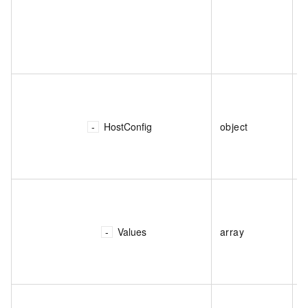
HostConfig
object
Values
array