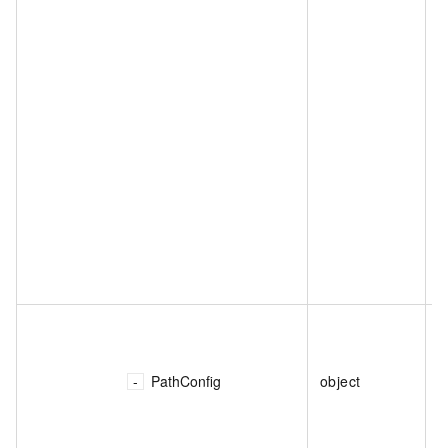
PathConfig
object