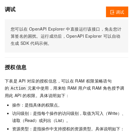
调试
调试
您可以在
OpenAPI Explorer
中直接运行该接口，免去您计
算签名的困扰。运行成功后，OpenAPI Explorer
可以自动
生成
SDK
代码示例。
授权信息
下表是
API
对应的授权信息，可以在
RAM
权限策略语句
的
元素中使用，用来给
RAM
用户或
RAM
角色授予调
Action
用此
API
的权限。具体说明如下：
操作：是指具体的权限点。
访问级别：是指每个操作的访问级别，取值为写入（Write）、
读取（Read）或列出（List）。
资源类型：是指操作中支持授权的资源类型。具体说明如下：