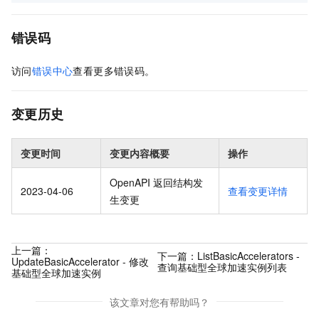
错误码
访问
错误中心
查看更多错误码。
变更历史
变更时间
变更内容概要
操作
OpenAPI 返回结构发
2023-04-06
查看变更详情
生变更
上一篇：
下一篇：
ListBasicAccelerators -
UpdateBasicAccelerator - 修改
查询基础型全球加速实例列表
基础型全球加速实例
该文章对您有帮助吗？