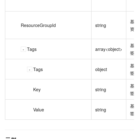
基础
ResourceGroupId
string
资源
基础
Tags
array<object>
签。
基础
Tags
object
签。
基础
Key
string
签键
基础
Value
string
签值