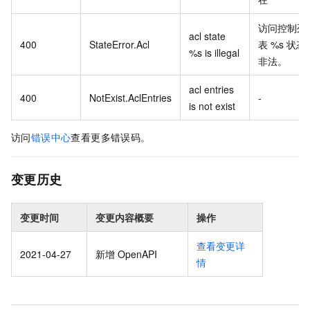
访问控制列
acl state
400
StateError.Acl
表 %s 状态
%s is illegal
非法。
acl entries
400
NotExist.AclEntries
-
is not exist
访问
错误中心
查看更多错误码。
变更历史
变更时间
变更内容概要
操作
查看变更详
2021-04-27
新增 OpenAPI
情