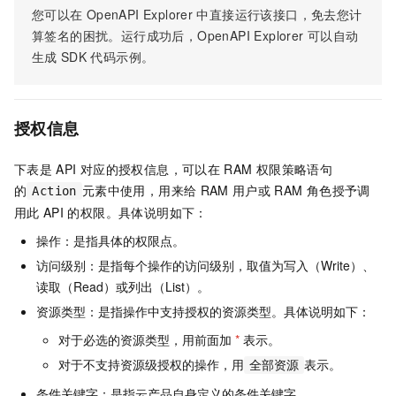
您可以在
OpenAPI Explorer
中直接运行该接口，免去您计
算签名的困扰。运行成功后，OpenAPI Explorer
可以自动
生成
SDK
代码示例。
授权信息
下表是
API
对应的授权信息，可以在
RAM
权限策略语句
的
元素中使用，用来给
RAM
用户或
RAM
角色授予调
Action
用此
API
的权限。具体说明如下：
操作：是指具体的权限点。
访问级别：是指每个操作的访问级别，取值为写入（Write）、
读取（Read）或列出（List）。
资源类型：是指操作中支持授权的资源类型。具体说明如下：
对于必选的资源类型，用前面加
*
表示。
对于不支持资源级授权的操作，用
表示。
全部资源
条件关键字：是指云产品自身定义的条件关键字。