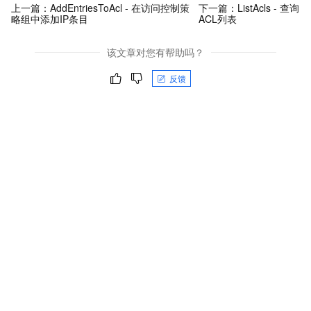
上一篇：
AddEntriesToAcl - 在访问控制策
下一篇：
ListAcls - 查询
略组中添加IP条目
ACL列表
该文章对您有帮助吗？
反馈