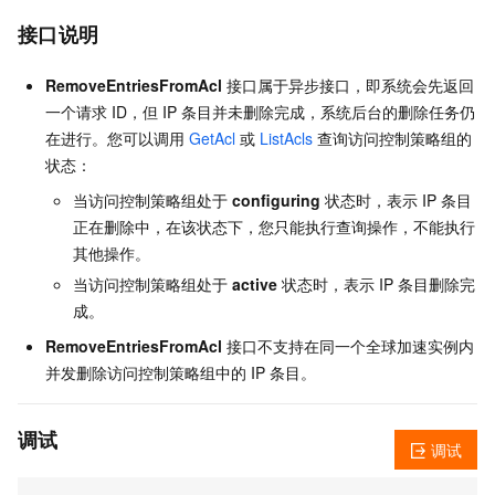
接口说明
RemoveEntriesFromAcl
接口属于异步接口，即系统会先返回
一个请求 ID，但 IP 条目并未删除完成，系统后台的删除任务仍
在进行。您可以调用
GetAcl
或
ListAcls
查询访问控制策略组的
状态：
当访问控制策略组处于
configuring
状态时，表示 IP 条目
正在删除中，在该状态下，您只能执行查询操作，不能执行
其他操作。
当访问控制策略组处于
active
状态时，表示 IP 条目删除完
成。
RemoveEntriesFromAcl
接口不支持在同一个全球加速实例内
并发删除访问控制策略组中的 IP 条目。
调试
调试