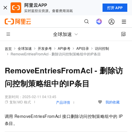
打开 APP
全球加速
全球加速
开发参考
API参考
API目录
访问控制
首页
RemoveEntriesFromAcl - 删除访问控制策略组中的IP条目
RemoveEntriesFromAcl - 删除访
问控制策略组中的IP条目
更新时间：
2025-02-11 04:13:45
复制 MD 格式
我的收藏
产品详情
调用
RemoveEntriesFromAcl
接口删除访问控制策略组中的
IP
条目。