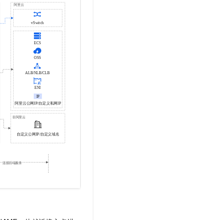
t.diy 一步搞定创意建站
构建大模型应用的安全防护体系
通过自然语言交互简化开发流程,全栈开发支持
通过阿里云安全产品对 AI 应用进行安全防护