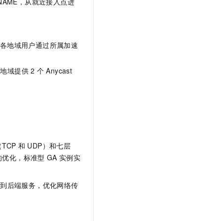
NAME，从就近接入点进
各地域用户通过所属加速
多地域提供
2
个
Anycast
TCP
和
UDP）和七层
的优化，标准型
GA
实例实
配到后端服务，优化网络传