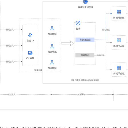
一个 AI 助手
即刻拥有 DeepSeek-R1 满血版
超强辅助，Bol
在企业官网、通讯软件中为客户提供 AI 客服
多种方案随心选，轻松解锁专属 DeepSeek