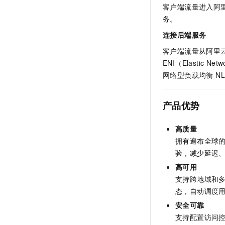
客户端流量进入阿
务。
连接后端服务
客户端流量从阿里
ENI（Elastic N
网络型负载均衡 NLB（N
产品优势
高质量
拥有遍布全球
验，减少延迟
高可用
支持跨地域和
态，自动调度
安全可靠
支持配置访问