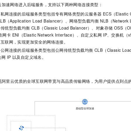
云加速网络进入后端服务，支持以下两种网络连接类型：
过私网连接的后端服务类型包括专有网络类型的
云服务器 ECS（Elastic C
（Application Load Balancer）、网络型负载均衡 NLB（Network L
型负载均衡 CLB（Classic Load Balancer）、
对象存储 OSS（Obje
网卡 ENI（Elastic Network Interface）、自定义私网
IP、交换机（
v
在互联网，实现更加安全的网络连接。
网连接的后端服务类型包括公网传统型负载均衡 CLB（Classic Load 
公网
IP
以及自定义域名。
托阿里云优质的全球互联网带宽与高品质传输网络，为用户提供点到点