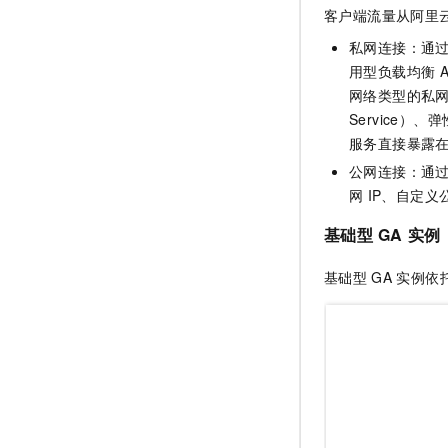
客户端流量从阿里
私网连接：通
用型负载均衡 ALB
网络类型的私网传统
Service）
、弹性
服务直接暴露
公网连接：通过公
网
IP、自定义
基础型
GA
实例
基础型
GA
实例依