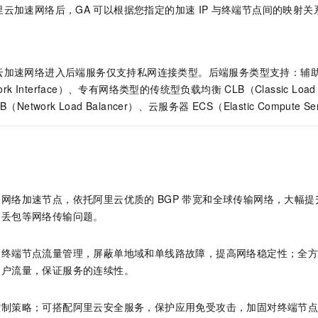
里云加速网络后，GA
可以根据您指定的加速
IP
与终端节点间的映射关
云加速网络进入后端服务仅支持私网连接类型。后端服务类型支持：辅
etwork Interface）、专有网络类型的传统型负载均衡 CLB（Classic Lo
etwork Load Balancer）、
云服务器 ECS（Elastic Compute Se
的网络加速节点，依托阿里云优质的
BGP
带宽和全球传输网络，大幅提
、丢包等网络传输问题。
多终端节点流量管理，屏蔽单地域和单线路故障，提高网络稳定性；全
用户流量，保证服务的连续性。
控制策略；可搭配阿里云安全服务，保护应用免受攻击，加固对终端节