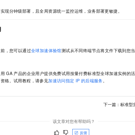
够实现分钟级部署，且全局资源统一监控运维，业务部署更敏捷。
用
之前，您可以通过
全球加速体验馆
测试从不同终端节点将文件下载到您
。
使用
GA
产品的企业用户提供免费试用按量付费标准型
全球加速
实例的
用资格。试用教程，请参见
加速访问指定
IP
的后端服务
。
下一篇：
标准型
该文章对您有帮助吗？
反馈