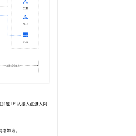
问加速
IP
从接入点进入阿
网络加速。