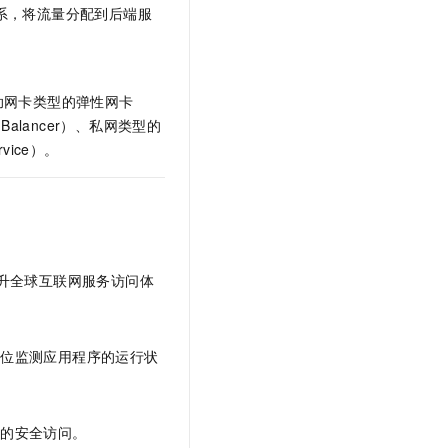
系，将流量分配到后端服
助网卡类型的弹性网卡
ad Balancer）、私网类型的
rvice）
。
升全球互联网服务访问体
方位监测应用程序的运行状
点的安全访问。